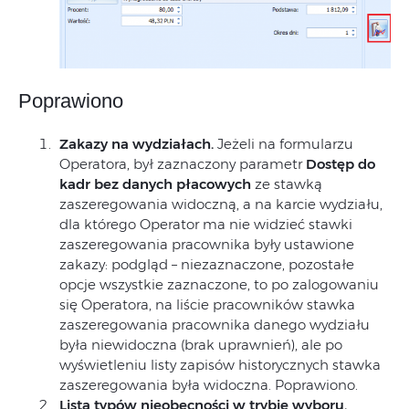
Poprawiono
Zakazy na wydziałach.
Jeżeli na formularzu
Operatora, był zaznaczony parametr
Dostęp do
kadr bez danych płacowych
ze stawką
zaszeregowania widoczną, a na karcie wydziału,
dla którego Operator ma nie widzieć stawki
zaszeregowania pracownika były ustawione
zakazy: podgląd – niezaznaczone, pozostałe
opcje wszystkie zaznaczone, to po zalogowaniu
się Operatora, na liście pracowników stawka
zaszeregowania pracownika danego wydziału
była niewidoczna (brak uprawnień), ale po
wyświetleniu listy zapisów historycznych stawka
zaszeregowania była widoczna. Poprawiono.
Lista typów nieobecności w trybie wyboru.