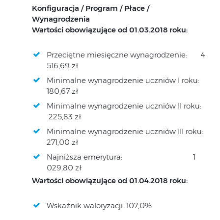
Konfiguracja / Program / Płace /
Wynagrodzenia
Wartości obowiązujące od 01.03.2018 roku:
Przeciętne miesięczne wynagrodzenie: 4
516,69 zł
Minimalne wynagrodzenie uczniów I roku:
180,67 zł
Minimalne wynagrodzenie uczniów II roku:
225,83 zł
Minimalne wynagrodzenie uczniów III roku:
271,00 zł
Najniższa emerytura: 1
029,80 zł
Wartości obowiązujące od 01.04.2018 roku:
Wskaźnik waloryzacji: 107,0%