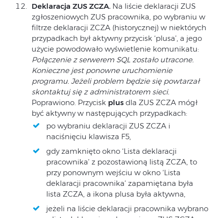
Deklaracja ZUS ZCZA.
Na liście deklaracji ZUS
zgłoszeniowych ZUS pracownika, po wybraniu w
filtrze deklaracji ZCZA (historycznej) w niektórych
przypadkach był aktywny przycisk ‘plusa’, a jego
użycie powodowało wyświetlenie komunikatu:
Połączenie z serwerem SQL zostało utracone.
Konieczne jest ponowne uruchomienie
programu. Jeżeli problem będzie się powtarzał
skontaktuj się z administratorem sieci.
Poprawiono. Przycisk
plus
dla ZUS ZCZA mógł
być aktywny w następujących przypadkach:
po wybraniu deklaracji ZUS ZCZA i
naciśnięciu klawisza F5,
gdy zamknięto okno ‘Lista deklaracji
pracownika’ z pozostawioną listą ZCZA, to
przy ponownym wejściu w okno ‘Lista
deklaracji pracownika’ zapamiętana była
lista ZCZA, a ikona plusa była aktywna,
jeżeli na liście deklaracji pracownika wybrano