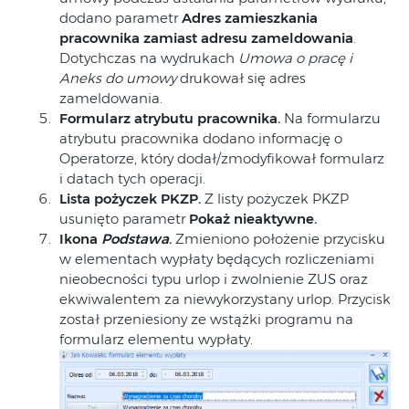
dodano parametr
Adres zamieszkania
pracownika zamiast adresu zameldowania
.
Dotychczas na wydrukach
Umowa o pracę i
Aneks do umowy
drukował się adres
zameldowania.
Formularz atrybutu pracownika.
Na formularzu
atrybutu pracownika dodano informację o
Operatorze, który dodał/zmodyfikował formularz
i datach tych operacji.
Lista pożyczek PKZP.
Z listy pożyczek PKZP
usunięto parametr
Pokaż nieaktywne.
Ikona
Podstawa
.
Zmieniono położenie przycisku
w elementach wypłaty będących rozliczeniami
nieobecności typu urlop i zwolnienie ZUS oraz
ekwiwalentem za niewykorzystany urlop. Przycisk
został przeniesiony ze wstążki programu na
formularz elementu wypłaty.