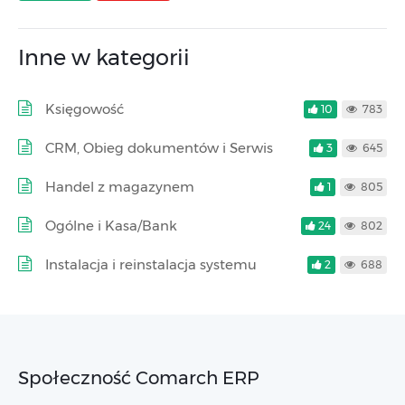
Inne w kategorii
Księgowość
10
783
CRM, Obieg dokumentów i Serwis
3
645
Handel z magazynem
1
805
Ogólne i Kasa/Bank
24
802
Instalacja i reinstalacja systemu
2
688
Społeczność Comarch ERP