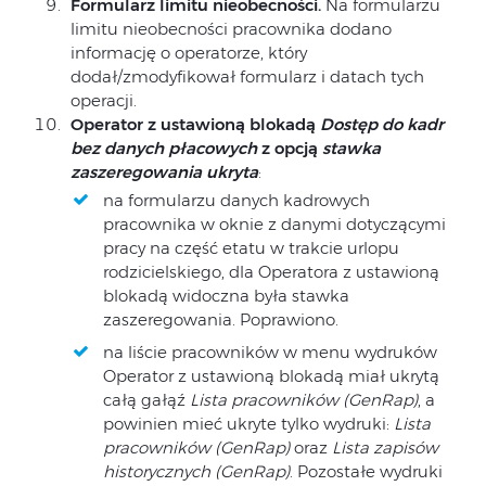
Formularz limitu nieobecności.
Na formularzu
limitu nieobecności pracownika dodano
informację o operatorze, który
dodał/zmodyfikował formularz i datach tych
operacji.
Operator
z ustawioną blokadą
Dostęp do kadr
bez danych płacowych
z opcją
stawka
zaszeregowania ukryta
:
na formularzu danych kadrowych
pracownika w oknie z danymi dotyczącymi
pracy na część etatu w trakcie urlopu
rodzicielskiego, dla Operatora z ustawioną
blokadą widoczna była stawka
zaszeregowania. Poprawiono.
na liście pracowników w menu wydruków
Operator z ustawioną blokadą miał ukrytą
całą gałąź
Lista pracowników (GenRap)
, a
powinien mieć ukryte tylko wydruki:
Lista
pracowników (GenRap)
oraz
Lista zapisów
historycznych (GenRap)
. Pozostałe wydruki