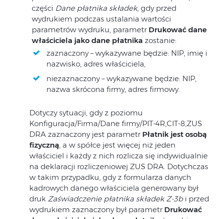
części
Dane płatnika składek
, gdy przed
wydrukiem podczas ustalania wartości
parametrów wydruku, parametr
Drukować dane
właściciela jako dane płatnika
zostanie:
zaznaczony – wykazywane będzie: NIP, imię i
nazwisko, adres właściciela,
niezaznaczony – wykazywane będzie: NIP,
nazwa skrócona firmy, adres firmowy.
Dotyczy sytuacji, gdy z poziomu
Konfiguracja/Firma/Dane firmy/PIT-4R,CIT-8,ZUS
DRA zaznaczony jest parametr
Płatnik jest osobą
fizyczną
, a w spółce jest więcej niż jeden
właściciel i każdy z nich rozlicza się indywidualnie
na deklaracji rozliczeniowej ZUS DRA. Dotychczas
w takim przypadku, gdy z formularza danych
kadrowych danego właściciela generowany był
druk
Zaświadczenie płatnika składek Z-3b
i przed
wydrukiem zaznaczony był parametr
Drukować