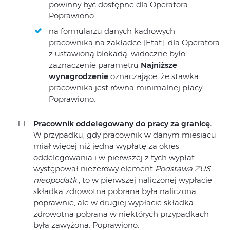
powinny być dostępne dla Operatora.
Poprawiono.
na formularzu danych kadrowych
pracownika na zakładce [Etat], dla Operatora
z ustawioną blokadą, widoczne było
zaznaczenie parametru
Najniższe
wynagrodzenie
oznaczające, że stawka
pracownika jest równa minimalnej płacy.
Poprawiono.
Pracownik oddelegowany do pracy za granicę.
W przypadku, gdy pracownik w danym miesiącu
miał więcej niż jedną wypłatę za okres
oddelegowania i w pierwszej z tych wypłat
występował niezerowy element
Podstawa ZUS
nieopodatk
., to w pierwszej naliczonej wypłacie
składka zdrowotna pobrana była naliczona
poprawnie, ale w drugiej wypłacie składka
zdrowotna pobrana w niektórych przypadkach
była zawyżona. Poprawiono.