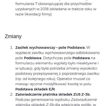
formularza 7 obowiązującej dla przychodów
uzyskanych w 2018 (składana w trakcie roku w
razie likwidacji firmy).
Zmiany
Zasiłek wychowawczy – pole Podstawa.
W
wypłacie zasiłku wychowawczego odblokowano
pole
Podstawa
. Dotychczas pole
Podstawa
na
formularzu elementu wypłaty było nieaktywne i
w sytuacji, gdy była potrzeba zmiany wysokości
podstawy przepisywanej z poprzedniego zasiłku
(np. od kolejnego roku), Operator musiał co
miesiąc ręcznie modyfikować kwotę w polu
Podstawa składek E/R
.
Zaświadczenie płatnika składek ZUS Z-3b.
Podczas generowania wydruku
Zaświadczenie
płatnika składek Z-3b
dla właściciela spółki, w