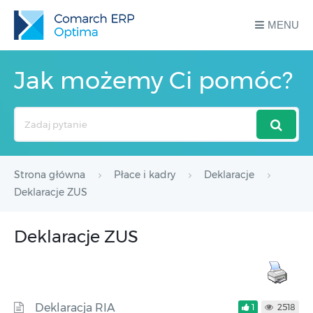
MENU
Jak możemy Ci pomóc?
Search
For
Strona główna
Płace i kadry
Deklaracje
Deklaracje ZUS
Deklaracje ZUS
Deklaracja RIA
1
2518