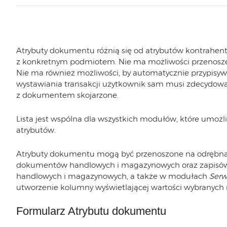
Atrybuty dokumentu różnią się od atrybutów kontrahenta 
z konkretnym podmiotem. Nie ma możliwości przenos
Nie ma również możliwości, by automatycznie przypisyw
wystawiania transakcji użytkownik sam musi zdecydować
z dokumentem skojarzone.
Lista jest wspólna dla wszystkich modułów, które umo
atrybutów.
Atrybuty dokumentu mogą być przenoszone na odrębna
dokumentów handlowych i magazynowych oraz zapisów 
handlowych i magazynowych, a także w modułach
Serw
utworzenie kolumny wyświetlającej wartości wybranych
Formularz Atrybutu dokumentu