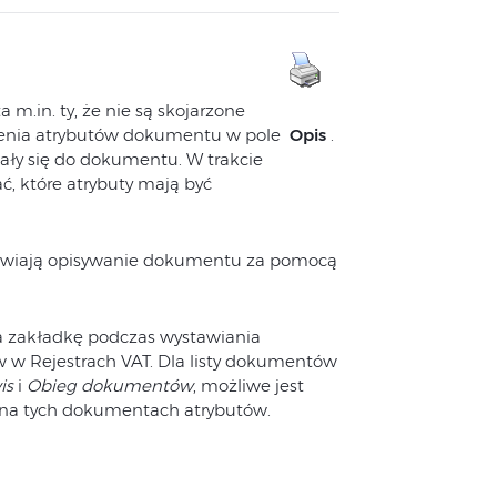
m.in. ty, że nie są skojarzone
zenia atrybutów dokumentu w pole
Opis
.
ały się do dokumentu. W trakcie
, które atrybuty mają być
żliwiają opisywanie dokumentu za pomocą
 zakładkę podczas wystawiania
w Rejestrach VAT. Dla listy dokumentów
is
i
Obieg dokumentów
, możliwe jest
 na tych dokumentach atrybutów.