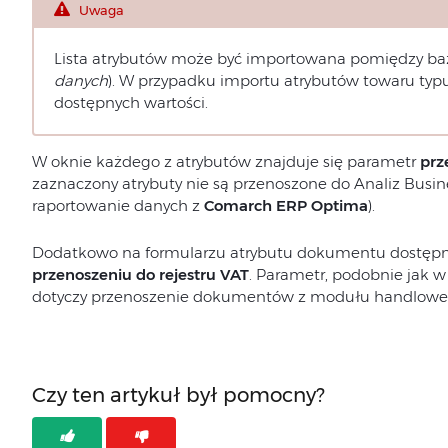
Uwaga
Lista atrybutów może być importowana pomiędzy ba
danych
). W przypadku importu atrybutów towaru typu l
dostępnych wartości.
W oknie każdego z atrybutów znajduje się parametr
prz
zaznaczony atrybuty nie są przenoszone do Analiz Busines
raportowanie danych z
Comarch ERP Optima
).
Dodatkowo na formularzu atrybutu dokumentu dostępn
przenoszeniu do rejestru VAT
. Parametr, podobnie jak 
dotyczy przenoszenie dokumentów z modułu handlowego
Czy ten artykuł był pomocny?