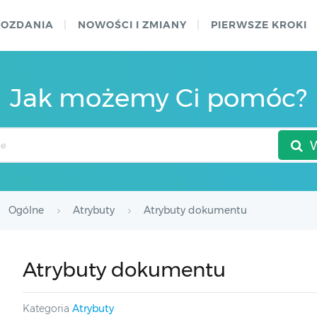
WOZDANIA
NOWOŚCI I ZMIANY
PIERWSZE KROKI
Jak możemy Ci pomóc?
Ogólne
Atrybuty
Atrybuty dokumentu
Atrybuty dokumentu
Kategoria
Atrybuty