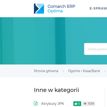
E-SPRA
Search
For
Strona główna
Ogólne i Kasa/Bank
Inne w kategorii
Atrybuty JPK
0
1539