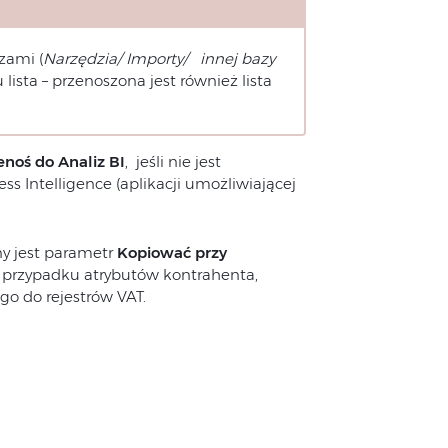
zami (
Narzędzia/ Importy/ innej bazy
ista – przenoszona jest również lista
enoś do Analiz BI
, jeśli nie jest
s Intelligence (aplikacji umożliwiającej
y jest parametr
Kopiować przy
w przypadku atrybutów kontrahenta,
 do rejestrów VAT.