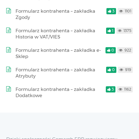
Formularz kontrahenta – zakładka
3
1101
Zgody
Formularz kontrahenta – zakładka
1
1375
Historia w VAT/VIES
Formularz kontrahenta – zakładka e-
0
922
Sklep
Formularz kontrahenta – zakładka
0
919
Atrybuty
Formularz kontrahenta – zakładka
3
1162
Dodatkowe