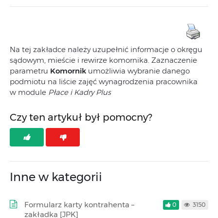
Na tej zakładce należy uzupełnić informacje o okręgu
sądowym, mieście i rewirze komornika. Zaznaczenie
parametru
Komornik
umożliwia wybranie danego
podmiotu na liście zajęć wynagrodzenia pracownika
w module
Płace i Kadry Plus
Czy ten artykuł był pomocny?
Inne w kategorii
Formularz karty kontrahenta –
0
3150
zakładka [JPK]