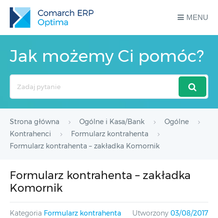
MENU
Jak możemy Ci pomóc?
Search
For
Strona główna
Ogólne i Kasa/Bank
Ogólne
Kontrahenci
Formularz kontrahenta
Formularz kontrahenta – zakładka Komornik
Formularz kontrahenta – zakładka
Komornik
Kategoria
Formularz kontrahenta
Utworzony
03/08/2017