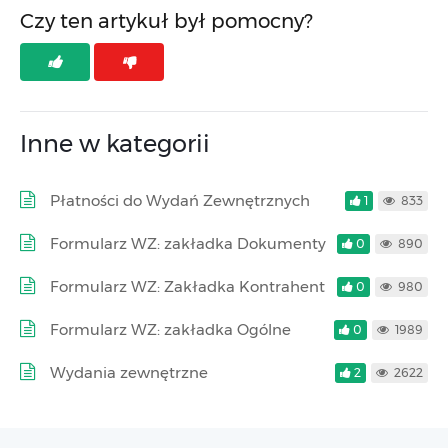
Czy ten artykuł był pomocny?
Inne w kategorii
Płatności do Wydań Zewnętrznych
1
833
Formularz WZ: zakładka Dokumenty
0
890
Formularz WZ: Zakładka Kontrahent
0
980
Formularz WZ: zakładka Ogólne
0
1989
Wydania zewnętrzne
2
2622