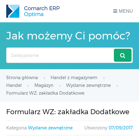
MENU
Jak możemy Ci pomóc?
Search
For
Strona główna
Handel z magazynem
Handel
Magazyn
Wydanie zewnętrzne
Formularz WZ: zakładka Dodatkowe
Formularz WZ: zakładka Dodatkowe
Kategoria
Wydanie zewnętrzne
Utworzony
07/09/2017