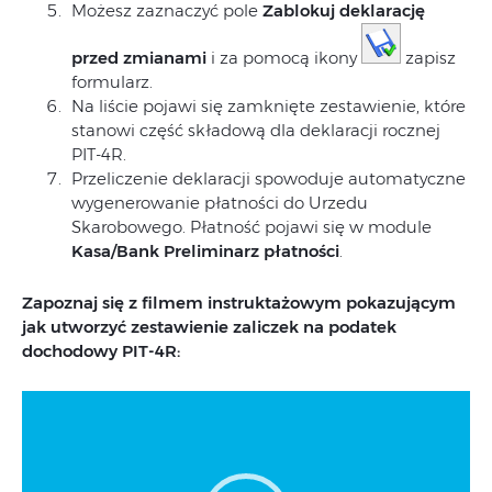
Możesz zaznaczyć pole
Zablokuj deklarację
przed zmianami
i za pomocą ikony
zapisz
formularz.
Na liście pojawi się zamknięte zestawienie, które
stanowi część składową dla deklaracji rocznej
PIT-4R.
Przeliczenie deklaracji spowoduje automatyczne
wygenerowanie płatności do Urzedu
Skarobowego. Płatność pojawi się w module
Kasa/Bank
Preliminarz płatności
.
Zapoznaj się z filmem instruktażowym pokazującym
jak utworzyć zestawienie zaliczek na podatek
dochodowy PIT-4R:
Odtwarzacz
video