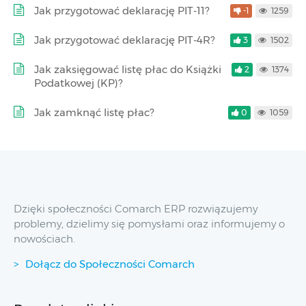
Jak przygotować deklarację PIT-11?
-1
1259
Jak przygotować deklarację PIT-4R?
3
1502
Jak zaksięgować listę płac do Książki
2
1374
Podatkowej (KP)?
Jak zamknąć listę płac?
0
1059
Dzięki społeczności Comarch ERP rozwiązujemy
problemy, dzielimy się pomysłami oraz informujemy o
nowościach.
Dołącz do Społeczności Comarch