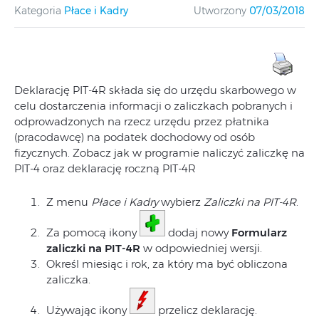
Kategoria
Płace i Kadry
Utworzony
07/03/2018
Deklarację PIT-4R składa się do urzędu skarbowego w
celu dostarczenia informacji o zaliczkach pobranych i
odprowadzonych na rzecz urzędu przez płatnika
(pracodawcę) na podatek dochodowy od osób
fizycznych. Zobacz jak w programie naliczyć zaliczkę na
PIT-4 oraz deklarację roczną PIT-4R
Z menu
Płace i Kadry
wybierz
Zaliczki na PIT-4R
.
Za pomocą ikony
dodaj nowy
Formularz
zaliczki na PIT-4R
w odpowiedniej wersji.
Określ miesiąc i rok, za który ma być obliczona
zaliczka.
Używając ikony
przelicz deklarację.