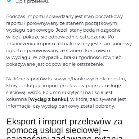
Opis przelewu.
Podczas importu sprawdzany jest stan początkowy
raportu i porównywany ze stanem początkowym
wyciągu bankowego. Jeżeli stany będą niezgodne
w logu pokaże się odpowiednie ostrzeżenie. Po
zakończeniu importu aktualizowany jest stan końcowy
raportu i porównywany ze stanem końcowym
w wyciągu. W przypadku braku zgodności również
pokazywane jest odpowiednie ostrzeżenie.
Na liście raportów kasowych/bankowych dla rejestru,
który obsługuje import przelewów poprzez usługę
sieciową, wśród kolumn (ukrytych) na liście jest
kolumna
[Wyciąg z banku]
,
w której zapisywana jest
informacja, czy wyciąg bankowy został pobrany.
Eksport i import przelewów za
pomocą usługi sieciowej –
najczęściej zadawane pytania