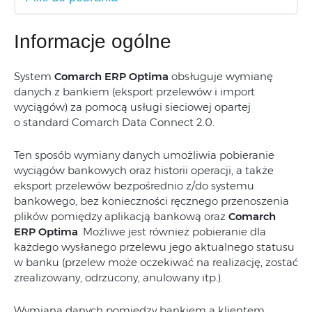
Informacje ogólne
System
Comarch ERP Optima
obsługuje wymianę
danych z bankiem (eksport przelewów i import
wyciągów) za pomocą usługi sieciowej opartej
o standard Comarch Data Connect 2.0.
Ten sposób wymiany danych umożliwia pobieranie
wyciągów bankowych oraz historii operacji, a także
eksport przelewów bezpośrednio z/do systemu
bankowego, bez konieczności ręcznego przenoszenia
plików pomiędzy aplikacją bankową oraz
Comarch
ERP Optima
. Możliwe jest również pobieranie dla
każdego wysłanego przelewu jego aktualnego statusu
w banku (przelew może oczekiwać na realizację, zostać
zrealizowany, odrzucony, anulowany itp.).
Wymiana danych pomiędzy bankiem a klientem