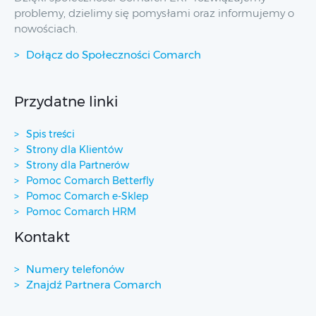
problemy, dzielimy się pomysłami oraz informujemy o
nowościach.
Dołącz do Społeczności Comarch
Przydatne linki
Spis treści
Strony dla Klientów
Strony dla Partnerów
Pomoc Comarch Betterfly
Pomoc Comarch e-Sklep
Pomoc Comarch HRM
Kontakt
Numery telefonów
Znajdź Partnera Comarch