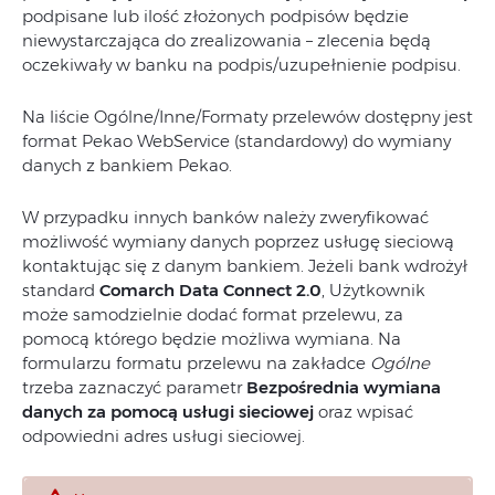
podpisane lub ilość złożonych podpisów będzie
niewystarczająca do zrealizowania – zlecenia będą
oczekiwały w banku na podpis/uzupełnienie podpisu.
Na liście Ogólne/Inne/Formaty przelewów dostępny jest
format Pekao WebService (standardowy) do wymiany
danych z bankiem Pekao.
W przypadku innych banków należy zweryfikować
możliwość wymiany danych poprzez usługę sieciową
kontaktując się z danym bankiem. Jeżeli bank wdrożył
standard
Comarch Data Connect 2.0
, Użytkownik
może samodzielnie dodać format przelewu, za
pomocą którego będzie możliwa wymiana. Na
formularzu formatu przelewu na zakładce
Ogólne
trzeba zaznaczyć parametr
Bezpośrednia wymiana
danych za pomocą usługi sieciowej
oraz wpisać
odpowiedni adres usługi sieciowej.