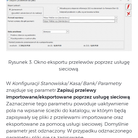
Rysunek 3. Okno eksportu przelewów poprzez usługę
sieciową.
W
Konfiguracji
Stanowiska/ Kasa/ Bank/ Parametry
znajduje się parametr
Zapisuj przelewy
importowane/eksportowane poprzez usługę sieciową
.
Zaznaczenie tego parametru powoduje uaktywnienie
pola na wpisanie ścieżki do katalogu, w którym będą
zapisywały się pliki z przelewami importowane oraz
eksportowane za pomocą usługi sieciowej. Domyślnie
parametr jest odznaczony. W przypadku odznaczonego
parametru pliki nie są zapisywane.