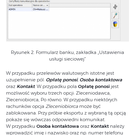
Rysunek 2. Formularz banku, zakładka „Ustawienia
usługi sieciowej”
W przypadku przelewów walutowych istotne jest
uzupełnienie pól:
Opłatę ponosi
,
Osoba kontaktowa
oraz
Kontakt
. W przypadku pola
Opłatę ponosi
jest
możliwość wyboru trzech opcji: Zleceniodawca,
Zleceniobiorca, Po równo. W przypadku niektórych
rachunków opcja
Zleceniobiorca
może być
zablokowana. Przy próbie eksportu z wybraną tą opcją
pokaże się wówczas odpowiedni komunikat.
W przypadku
Osoba kontaktowa
oraz
Kontakt
należy
wprowadzić imię i nazwisko oraz np. numer telefonu