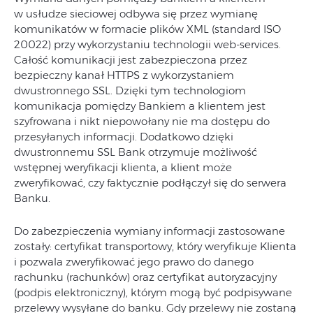
w usłudze sieciowej odbywa się przez wymianę
komunikatów w formacie plików XML (standard ISO
20022) przy wykorzystaniu technologii web-services.
Całość komunikacji jest zabezpieczona przez
bezpieczny kanał HTTPS z wykorzystaniem
dwustronnego SSL. Dzięki tym technologiom
komunikacja pomiędzy Bankiem a klientem jest
szyfrowana i nikt niepowołany nie ma dostępu do
przesyłanych informacji. Dodatkowo dzięki
dwustronnemu SSL Bank otrzymuje możliwość
wstępnej weryfikacji klienta, a klient może
zweryfikować, czy faktycznie podłączył się do serwera
Banku.
Do zabezpieczenia wymiany informacji zastosowane
zostały: certyfikat transportowy, który weryfikuje Klienta
i pozwala zweryfikować jego prawo do danego
rachunku (rachunków) oraz certyfikat autoryzacyjny
(podpis elektroniczny), którym mogą być podpisywane
przelewy wysyłane do banku. Gdy przelewy nie zostaną