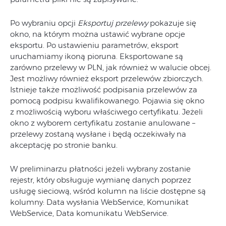
Po wybraniu opcji
Eksportuj przelewy
pokazuje się
okno, na którym można ustawić wybrane opcje
eksportu. Po ustawieniu parametrów, eksport
uruchamiamy ikoną pioruna. Eksportowane są
zarówno przelewy w PLN, jak również w walucie obcej.
Jest możliwy również eksport przelewów zbiorczych.
Istnieje także możliwość podpisania przelewów za
pomocą podpisu kwalifikowanego. Pojawia się okno
z możliwością wyboru właściwego certyfikatu. Jeżeli
okno z wyborem certyfikatu zostanie anulowane –
przelewy zostaną wysłane i będą oczekiwały na
akceptację po stronie banku.
W preliminarzu płatności jeżeli wybrany zostanie
rejestr, który obsługuje wymianę danych poprzez
usługę sieciową, wśród kolumn na liście dostępne są
kolumny: Data wysłania WebService, Komunikat
WebService, Data komunikatu WebService.