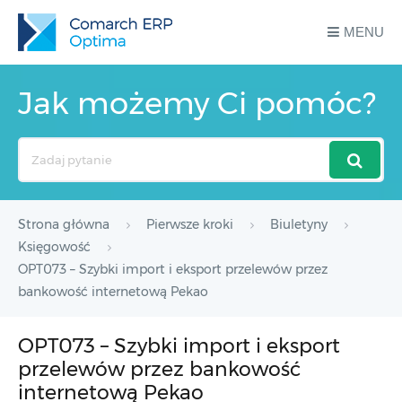
MENU
Jak możemy Ci pomóc?
Search
For
Strona główna
Pierwsze kroki
Biuletyny
Księgowość
OPT073 – Szybki import i eksport przelewów przez
bankowość internetową Pekao
OPT073 – Szybki import i eksport
przelewów przez bankowość
internetową Pekao