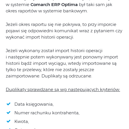
w systemie
Comarch ERP Optima
był taki sam jak
okres raportów w systemie bankowym.
Jeżeli okres raportu się nie pokrywa, to przy imporcie
pojawi się odpowiedni komunikat wraz z pytaniem czy
wykonać import historii operacji.
Jeżeli wykonany został import historii operacji
i następnie potem wykonywany jest ponowny import
historii bądź import wyciągu, wtedy importowane są
tylko te przelewy, które nie zostały jeszcze
zaimportowane. Duplikaty są odrzucane.
Duplikaty sprawdzane są wg następujących kryteriów:
Data księgowania,
Numer rachunku kontrahenta,
Kwota,