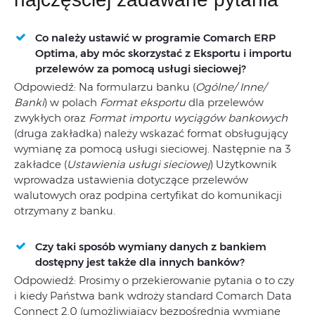
Co należy ustawić w programie Comarch ERP
Optima, aby móc skorzystać z Eksportu i importu
przelewów za pomocą usługi sieciowej?
Odpowiedź: Na formularzu banku (
Ogólne/ Inne/
Banki
) w polach
Format eksportu
dla przelewów
zwykłych oraz
Format importu wyciągów bankowych
(druga zakładka) należy wskazać format obsługujący
wymianę za pomocą usługi sieciowej. Następnie na 3
zakładce (
Ustawienia usługi sieciowej
) Użytkownik
wprowadza ustawienia dotyczące przelewów
walutowych oraz podpina certyfikat do komunikacji
otrzymany z banku.
Czy taki sposób wymiany danych z bankiem
dostępny jest także dla innych banków?
Odpowiedź: Prosimy o przekierowanie pytania o to czy
i kiedy Państwa bank wdroży standard Comarch Data
Connect 2.0 (umożliwiający bezpośrednią wymianę