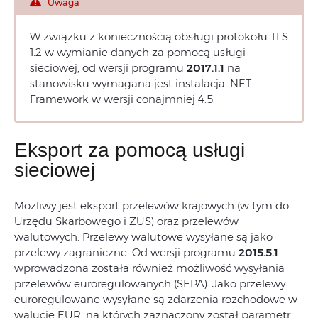
Uwaga
W związku z koniecznością obsługi protokołu TLS
1.2 w wymianie danych za pomocą usługi
sieciowej, od wersji programu
2017.1.1
na
stanowisku wymagana jest instalacja .NET
Framework w wersji conajmniej 4.5.
Eksport za pomocą usługi
sieciowej
Możliwy jest eksport przelewów krajowych (w tym do
Urzędu Skarbowego i ZUS) oraz przelewów
walutowych. Przelewy walutowe wysyłane są jako
przelewy zagraniczne. Od wersji programu
2015.5.1
wprowadzona została również możliwość wysyłania
przelewów euroregulowanych (SEPA). Jako przelewy
euroregulowane wysyłane są zdarzenia rozchodowe w
walucie EUR, na których zaznaczony został parametr