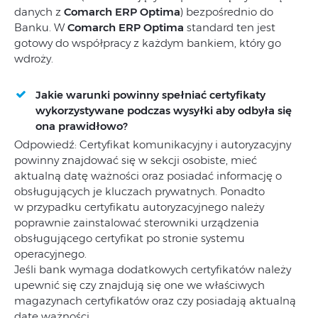
danych z
Comarch ERP Optima
) bezpośrednio do
Banku. W
Comarch ERP Optima
standard ten jest
gotowy do współpracy z każdym bankiem, który go
wdroży.
Jakie warunki powinny spełniać certyfikaty
wykorzystywane podczas wysyłki aby odbyła się
ona prawidłowo?
Odpowiedź: Certyfikat komunikacyjny i autoryzacyjny
powinny znajdować się w sekcji osobiste, mieć
aktualną datę ważności oraz posiadać informację o
obsługujących je kluczach prywatnych. Ponadto
w przypadku certyfikatu autoryzacyjnego należy
poprawnie zainstalować sterowniki urządzenia
obsługującego certyfikat po stronie systemu
operacyjnego.
Jeśli bank wymaga dodatkowych certyfikatów należy
upewnić się czy znajdują się one we właściwych
magazynach certyfikatów oraz czy posiadają aktualną
datę ważności.