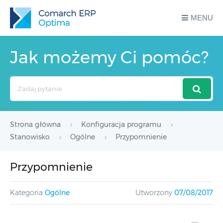
MENU
Jak możemy Ci pomóc?
Search
For
Strona główna
Konfiguracja programu
Stanowisko
Ogólne
Przypomnienie
Przypomnienie
Kategoria
Ogólne
Utworzony
07/08/2017