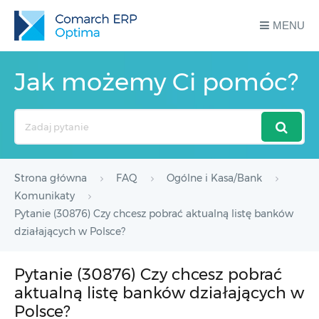
MENU
Jak możemy Ci pomóc?
Search
For
Strona główna
FAQ
Ogólne i Kasa/Bank
Komunikaty
Pytanie (30876) Czy chcesz pobrać aktualną listę banków
działających w Polsce?
Pytanie (30876) Czy chcesz pobrać
aktualną listę banków działających w
Polsce?