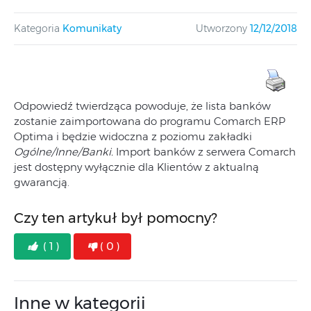
Kategoria
Komunikaty
Utworzony
12/12/2018
Odpowiedź twierdząca powoduje, że lista banków
zostanie zaimportowana do programu Comarch ERP
Optima i będzie widoczna z poziomu zakładki
Ogólne/Inne/Banki.
Import banków z serwera Comarch
jest dostępny wyłącznie dla Klientów z aktualną
gwarancją.
Czy ten artykuł był pomocny?
( 1 )
( 0 )
Inne w kategorii