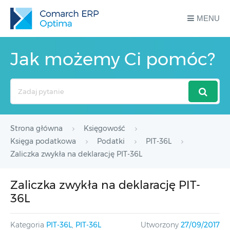
MENU
Jak możemy Ci pomóc?
Search
For
Strona główna
Księgowość
Księga podatkowa
Podatki
PIT-36L
Zaliczka zwykła na deklarację PIT-36L
Zaliczka zwykła na deklarację PIT-
36L
Kategoria
PIT-36L
,
PIT-36L
Utworzony
27/09/2017