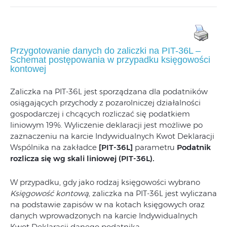
Przygotowanie danych do zaliczki na PIT-36L –
Schemat postępowania w przypadku księgowości
kontowej
Zaliczka na PIT-36L jest sporządzana dla podatników
osiągających przychody z pozarolniczej działalności
gospodarczej i chcących rozliczać się podatkiem
liniowym 19%. Wyliczenie deklaracji jest możliwe po
zaznaczeniu na karcie Indywidualnych Kwot Deklaracji
Wspólnika na zakładce
[PIT-36L]
parametru
Podatnik
rozlicza się wg skali liniowej (PIT-36L)
.
W przypadku, gdy jako rodzaj księgowości wybrano
Księgowość kontową,
zaliczka na PIT-36L jest wyliczana
na podstawie zapisów w na kotach księgowych oraz
danych wprowadzonych na karcie Indywidualnych
Kwot Deklaracji danego podatnika.