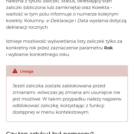
należna z tytułu zaliczki, Status, określający stan
zaliczki (obliczona lub zamknięta) oraz Korekta –
wartość w tym polu informuje o numerze kolejnym
korekty. Kolumny:
e-Deklaracje
i
Data wysłania
dotyczą
deklaracji rocznych.
Istnieje możliwość wyświetlania listy zaliczek tylko za
konkretny rok przez zaznaczenie parametru
Rok
i wybranie konkretnego roku.
Uwaga
Jeżeli zaliczka została zablokowana przed
zmianami, wówczas jej zmiana ani usunięcie nie
jest możliwe. W takim przypadku należy najpierw
odblokować zaliczkę, korzystając z funkcji
dostępnej w menu kontekstowym.