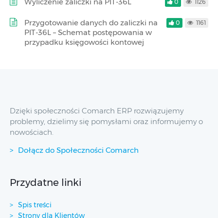
Wyliczenie zaliczki na PIT-36L
0
1126
Przygotowanie danych do zaliczki na
0
1161
PIT-36L – Schemat postępowania w
przypadku księgowości kontowej
Dzięki społeczności Comarch ERP rozwiązujemy
problemy, dzielimy się pomysłami oraz informujemy o
nowościach.
Dołącz do Społeczności Comarch
Przydatne linki
Spis treści
Strony dla Klientów