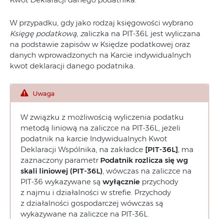
W przypadku, gdy jako rodzaj księgowości wybrano
Księgę podatkową, z
aliczka na PIT-36L jest wyliczana
na podstawie zapisów w Księdze podatkowej oraz
danych wprowadzonych na Karcie indywidualnych
kwot deklaracji danego podatnika.
Uwaga
W związku z możliwością wyliczenia podatku
metodą liniową na zaliczce na PIT‑36L, jeżeli
podatnik na karcie Indywidualnych Kwot
Deklaracji Wspólnika, na zakładce
[PIT-36L]
,
ma
zaznaczony parametr
Podatnik rozlicza się wg
skali liniowej (PIT-36L)
, wówczas na zaliczce na
PIT-36 wykazywane są
wyłącznie
przychody
z najmu i działalności w strefie. Przychody
z działalności gospodarczej wówczas są
wykazywane na zaliczce na PIT-36L.