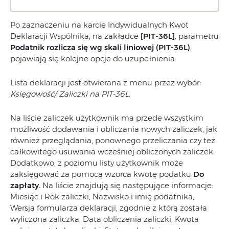
Po zaznaczeniu na karcie Indywidualnych Kwot
Deklaracji Wspólnika, na zakładce
[PIT-36L]
,
parametru
Podatnik rozlicza się wg skali liniowej (PIT-36L)
,
pojawiają się kolejne opcje do uzupełnienia.
Lista deklaracji jest otwierana z menu przez wybór
:
Księgowość/ Zaliczki na PIT-36L.
Na liście zaliczek użytkownik ma przede wszystkim
możliwość dodawania i obliczania nowych zaliczek, jak
również przeglądania, ponownego przeliczania czy też
całkowitego usuwania wcześniej obliczonych zaliczek.
Dodatkowo, z poziomu listy użytkownik może
zaksięgować za pomocą wzorca kwotę podatku
Do
zapłaty.
Na liście znajdują się następujące informacje:
Miesiąc i Rok zaliczki, Nazwisko i imię podatnika,
Wersja formularza deklaracji, zgodnie z którą została
wyliczona zaliczka, Data obliczenia zaliczki, Kwota