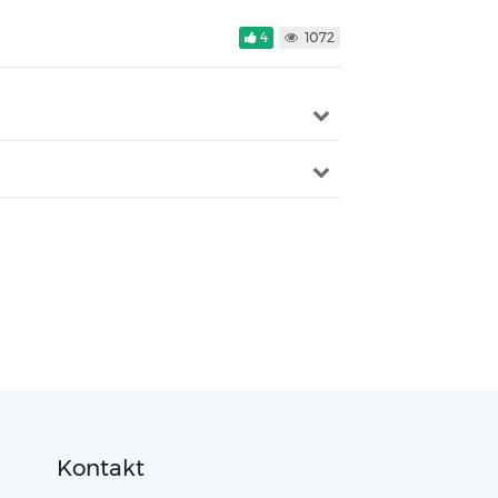
4
1072
Kontakt