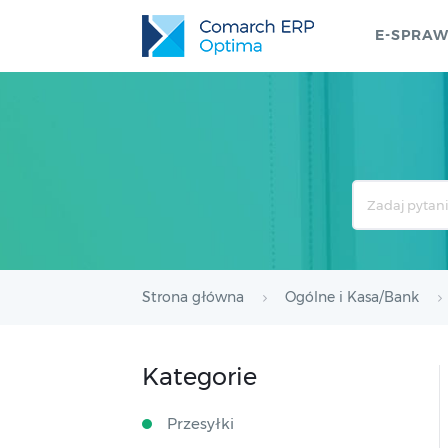
E-SPRA
Search
For
Strona główna
Ogólne i Kasa/Bank
Kategorie
Przesyłki