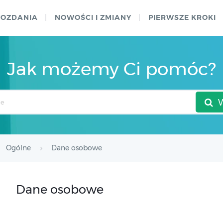
WOZDANIA
NOWOŚCI I ZMIANY
PIERWSZE KROKI
Jak możemy Ci pomóc?
Ogólne
Dane osobowe
Dane osobowe