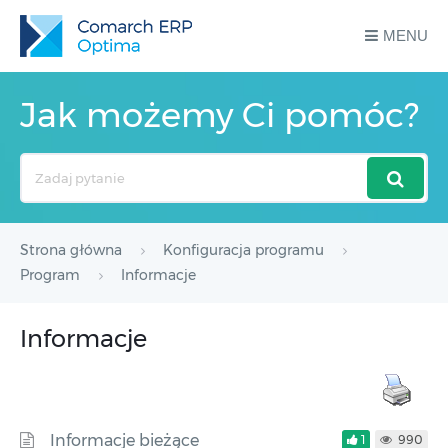
MENU
Jak możemy Ci pomóc?
Search
For
Strona główna
Konfiguracja programu
Program
Informacje
Informacje
Informacje bieżące
1
990