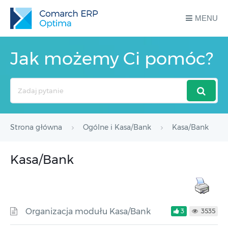
MENU
Jak możemy Ci pomóc?
Search
For
Strona główna
Ogólne i Kasa/Bank
Kasa/Bank
Kasa/Bank
Organizacja modułu Kasa/Bank
3
3535