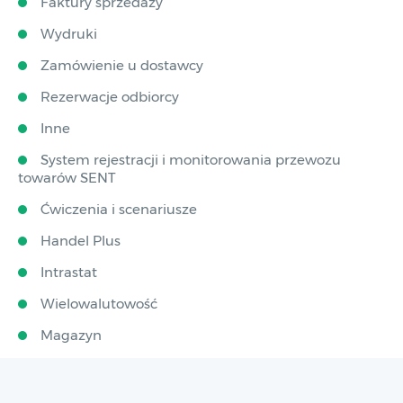
Faktury sprzedaży
Wydruki
Zamówienie u dostawcy
Rezerwacje odbiorcy
Inne
System rejestracji i monitorowania przewozu
towarów SENT
Ćwiczenia i scenariusze
Handel Plus
Intrastat
Wielowalutowość
Magazyn