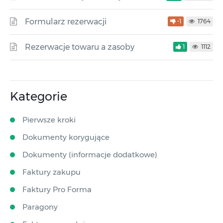
Formularz rezerwacji
-1
1764
Rezerwacje towaru a zasoby
1
1112
Kategorie
Pierwsze kroki
Dokumenty korygujące
Dokumenty (informacje dodatkowe)
Faktury zakupu
Faktury Pro Forma
Paragony