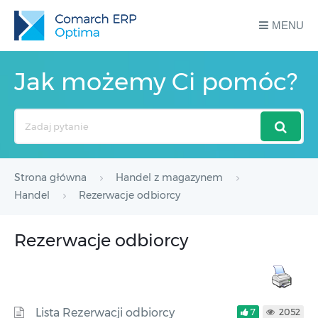
MENU
Jak możemy Ci pomóc?
Search
For
Strona główna
Handel z magazynem
Handel
Rezerwacje odbiorcy
Rezerwacje odbiorcy
Lista Rezerwacji odbiorcy
7
2052