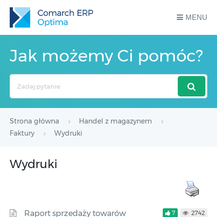
MENU
Jak możemy Ci pomóc?
Search
For
Strona główna
Handel z magazynem
Faktury
Wydruki
Wydruki
Raport sprzedaży towarów
7
2742