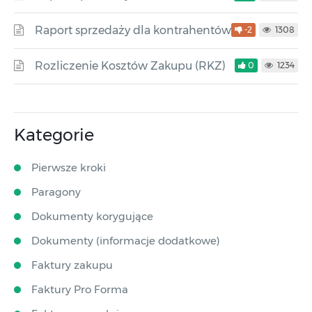
Raport sprzedaży dla kontrahentów
-2
1308
Rozliczenie Kosztów Zakupu (RKZ)
0
1234
Kategorie
Pierwsze kroki
Paragony
Dokumenty korygujące
Dokumenty (informacje dodatkowe)
Faktury zakupu
Faktury Pro Forma