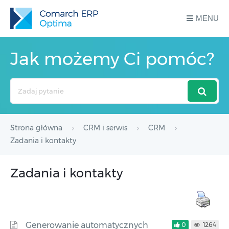
MENU
Jak możemy Ci pomóc?
Search
For
Strona główna
CRM i serwis
CRM
Zadania i kontakty
Zadania i kontakty
Generowanie automatycznych
0
1264