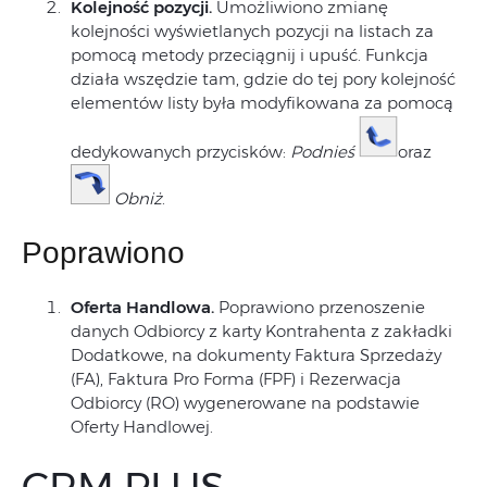
Kolejność pozycji.
Umożliwiono zmianę
kolejności wyświetlanych pozycji na listach za
pomocą metody przeciągnij i upuść. Funkcja
działa wszędzie tam, gdzie do tej pory kolejność
elementów listy była modyfikowana za pomocą
dedykowanych przycisków:
Podnieś
oraz
Obniż
.
Poprawiono
Oferta Handlowa.
Poprawiono przenoszenie
danych Odbiorcy z karty Kontrahenta z zakładki
Dodatkowe, na dokumenty Faktura Sprzedaży
(FA), Faktura Pro Forma (FPF) i Rezerwacja
Odbiorcy (RO) wygenerowane na podstawie
Oferty Handlowej.
CRM PLUS