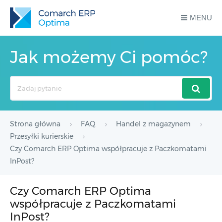
MENU
Jak możemy Ci pomóc?
Search
For
Strona główna
FAQ
Handel z magazynem
Przesyłki kurierskie
Czy Comarch ERP Optima współpracuje z Paczkomatami
InPost?
Czy Comarch ERP Optima
współpracuje z Paczkomatami
InPost?