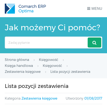
MENU
Jak możemy Ci pomóc?
Search
For
Strona główna
Księgowość
Księga handlowa
Księgowość
Zestawienia księgowe
Lista pozycji zestawienia
Lista pozycji zestawienia
Kategoria
Zestawienia księgowe
Utworzony
01/08/2017