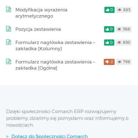
Modyfikacja wyrażenia
0
885
arytmetycznego
Pozycja zestawienia
0
1166
Formularz nagłówka zestawienia –
0
850
zakładka [Kolumny]
Formularz nagłówka zestawienia –
-2
798
zakładka [Ogólne]
Dzięki społeczności Comarch ERP rozwiązujemy
problemy, dzielimy się pomysłami oraz informujemy o
nowościach.
Dołącz do Społeczności Comarch