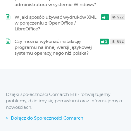
administratora w systemie Windows?
W jaki sposób używać wydruków XML
1
922
w połączeniu z OpenOffice /
LibreOffice?
Czy można wykonać instalację
2
692
programu na innej wersji językowej
systemu operacyjnego niż polska?
Dzięki społeczności Comarch ERP rozwiązujemy
problemy, dzielimy się pomysłami oraz informujemy o
nowościach.
Dołącz do Społeczności Comarch