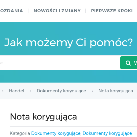
WOZDANIA
NOWOŚCI I ZMIANY
PIERWSZE KROKI
Jak możemy Ci pomóc?
Handel
Dokumenty korygujące
Nota korygująca
Nota korygująca
Kategoria
Dokumenty korygujące
,
Dokumenty korygujące