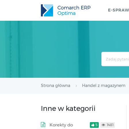
E-SPRA
Search
For
Strona główna
Handel z magazynem
Inne w kategorii
Korekty do
5
1481