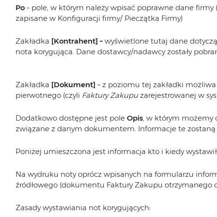
Po
– pole, w którym należy wpisać poprawne dane firmy 
zapisane w Konfiguracji firmy/ Pieczątka Firmy)
Zakładka
[Kontrahent] –
wyświetlone tutaj dane dotyczą
nota korygująca. Dane dostawcy/nadawcy zostały pobr
Zakładka
[Dokument]
– z
poziomu tej zakładki możliwa 
pierwotnego (czyli
Faktury Zakupu
zarejestrowanej w sys
Dodatkowo dostępne jest pole
Opis
, w którym możemy 
związane z danym dokumentem. Informacje te zostaną
Poniżej umieszczona jest informacja kto i kiedy wystawi
Na wydruku noty oprócz wpisanych na formularzu info
źródłowego (dokumentu Faktury Zakupu otrzymanego o
Zasady wystawiania not korygujących: