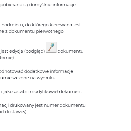
(pobierane są domyślnie informacje
 podmiotu, do którego kierowana jest
ane z dokumentu pierwotnego.
jest edycja (podgląd)
dokumentu
temie).
odnotować dodatkowe informacje
 umieszczone na wydruku.
ł i jako ostatni modyfikował dokument.
rmacji drukowany jest numer dokumentu
d dostawcy).