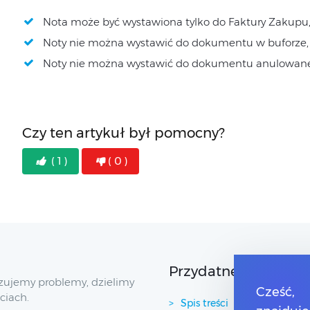
Nota może być wystawiona tylko do Faktury Zakupu
Noty nie można wystawić do dokumentu w buforze,
Noty nie można wystawić do dokumentu anulowan
Czy ten artykuł był pomocny?
( 1 )
( 0 )
Przydatne linki
zujemy problemy, dzielimy
Cześć,
ciach.
Spis treści