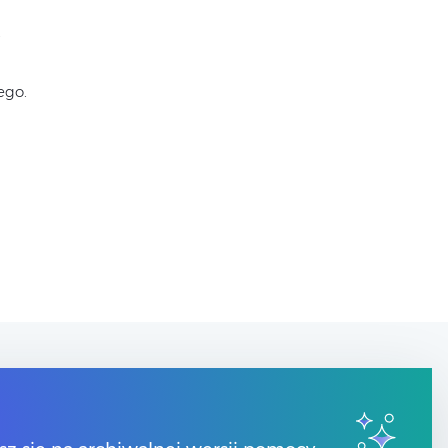
,
ego.
Kontakt
Numery telefonów