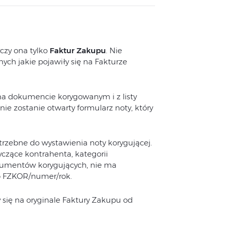
czy ona tylko
Faktur Zakupu
. Nie
nych jakie pojawiły się na Fakturze
 na dokumencie korygowanym i z listy
e zostanie otwarty formularz noty, który
rzebne do wystawienia noty korygującej.
czące kontrahenta, kategorii
okumentów korygujących, nie ma
o FZKOR/numer/rok.
y się na oryginale Faktury Zakupu od