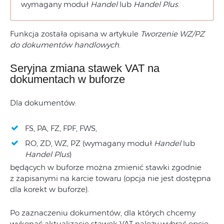
wymagany moduł
Handel
lub
Handel Plus
.
Funkcja została opisana w artykule
Tworzenie WZ/PZ
do dokumentów handlowych
.
Seryjna zmiana stawek VAT na
dokumentach w buforze
Dla dokumentów:
FS, PA, FZ, FPF, FWS,
RO, ZD, WZ, PZ (wymagany moduł
Handel
lub
Handel Plus
)
będących w buforze można zmienić stawki zgodnie
z zapisanymi na karcie towaru (opcja nie jest dostępna
dla korekt w buforze).
Po zaznaczeniu dokumentów, dla których chcemy
wykonać aktualizację stawek VAT należy wybrać opcję