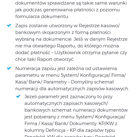
dokumentów sprawdzane są takie same warunki
jak podczas generowania płatności z poziomu
formularza dokumentu.
Zapis zostanie utworzony w Rejestrze kasowo/
bankowym skojarzonym z formą płatności
wybraną na dokumencie. Jeśli w danym Rejestrze
nie ma otwartego Raportu, do którego można
dodać płatność – Użytkownik otrzyma pytanie czy
chce taki Raport otworzyć.
Numeracja zapisu jest zależna od ustawienia
parametru w menu System/ Konfiguracja/ Firma/
Kasa/ Bank/ Parametry – Domyślny schemat
numeracji dla automatycznych zapisów kasowych.
Jeżeli parametr jest zaznaczony to przy
automatycznych zapisach kasowych/
bankowych schemat numeracji dokumentów
jest pobierany z menu System/ Konfiguracja/
Firma / Kasa/ Bank/ Dokumenty: KP/KW z
kolumny Definicja – KP dla zapisów typu
Przychód, KW dla zapisów typu Rozchód.