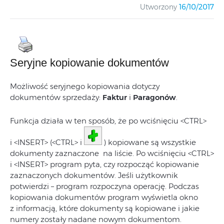
Utworzony
16/10/2017
Seryjne kopiowanie dokumentów
Możliwość seryjnego kopiowania dotyczy
dokumentów sprzedaży:
Faktur
i
Paragonów
.
Funkcja działa w ten sposób, że po wciśnięciu <CTRL>
i <INSERT> (<CTRL> i
) kopiowane są wszystkie
dokumenty zaznaczone na liście. Po wciśnięciu <CTRL>
i <INSERT> program pyta, czy rozpocząć kopiowanie
zaznaczonych dokumentów. Jeśli użytkownik
potwierdzi – program rozpoczyna operację. Podczas
kopiowania dokumentów program wyświetla okno
z informacją, które dokumenty są kopiowane i jakie
numery zostały nadane nowym dokumentom.