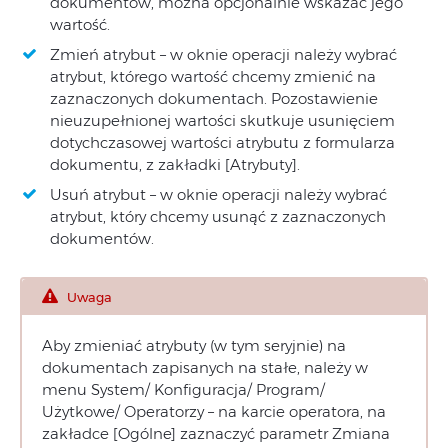
dokumentów, można opcjonalnie wskazać jego
wartość.
Zmień atrybut – w oknie operacji należy wybrać
atrybut, którego wartość chcemy zmienić na
zaznaczonych dokumentach. Pozostawienie
nieuzupełnionej wartości skutkuje usunięciem
dotychczasowej wartości atrybutu z formularza
dokumentu, z zakładki [Atrybuty].
Usuń atrybut – w oknie operacji należy wybrać
atrybut, który chcemy usunąć z zaznaczonych
dokumentów.
Uwaga
Aby zmieniać atrybuty (w tym seryjnie) na
dokumentach zapisanych na stałe, należy w
menu System/ Konfiguracja/ Program/
Użytkowe/ Operatorzy – na karcie operatora, na
zakładce [Ogólne] zaznaczyć parametr Zmiana