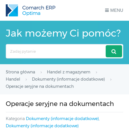
MENU
Jak możemy Ci pomóc?
Search
For
Strona główna
Handel z magazynem
Handel
Dokumenty (informacje dodatkowe)
Operacje seryjne na dokumentach
Operacje seryjne na dokumentach
Kategoria
Dokumenty (informacje dodatkowe)
,
Dokumenty (informacje dodatkowe)