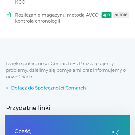
KGO
Rozliczanie magazynu metodą AVCO –
0
1016
kontrola chronologii
Dzięki społeczności Comarch ERP rozwiązujemy
problemy, dzielimy się pomysłami oraz informujemy o
nowościach.
Dołącz do Społeczności Comarch
Przydatne linki
Spis treści
Strony dla Klientów
Cześć,