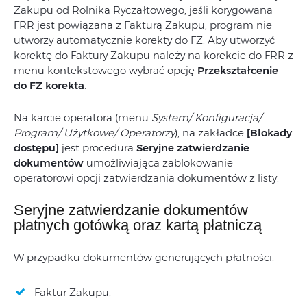
Zakupu od Rolnika Ryczałtowego, jeśli korygowana
FRR jest powiązana z Fakturą Zakupu, program nie
utworzy automatycznie korekty do FZ. Aby utworzyć
korektę do Faktury Zakupu należy na korekcie do FRR z
menu kontekstowego wybrać opcję
Przekształcenie
do FZ korekta
.
Na karcie operatora (menu
System/ Konfiguracja/
Program/ Użytkowe/ Operatorzy
), na zakładce
[Blokady
dostępu]
jest procedura
Seryjne zatwierdzanie
dokumentów
umożliwiająca zablokowanie
operatorowi opcji zatwierdzania dokumentów z listy.
Seryjne zatwierdzanie dokumentów
płatnych gotówką oraz kartą płatniczą
W przypadku dokumentów generujących płatności:
Faktur Zakupu,