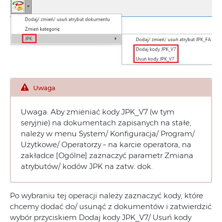
Uwaga
Uwaga: Aby zmieniać kody JPK_V7 (w tym
seryjnie) na dokumentach zapisanych na stałe,
należy w menu System/ Konfiguracja/ Program/
Użytkowe/ Operatorzy – na karcie operatora, na
zakładce [Ogólne] zaznaczyć parametr Zmiana
atrybutów/ kodów JPK na zatw. dok.
Po wybraniu tej operacji należy zaznaczyć kody, które
chcemy dodać do/ usunąć z dokumentów i zatwierdzić
wybór przyciskiem Dodaj kody JPK_V7/ Usuń kody