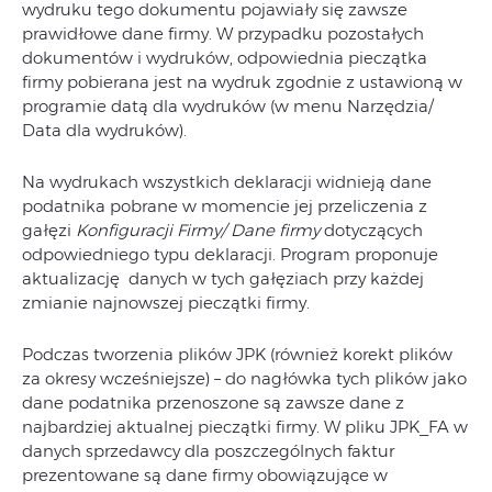
wydruku tego dokumentu pojawiały się zawsze
prawidłowe dane firmy. W przypadku pozostałych
dokumentów i wydruków, odpowiednia pieczątka
firmy pobierana jest na wydruk zgodnie z ustawioną w
programie datą dla wydruków (w menu Narzędzia/
Data dla wydruków).
Na wydrukach wszystkich deklaracji widnieją dane
podatnika pobrane w momencie jej przeliczenia z
gałęzi
Konfiguracji Firmy/ Dane firmy
dotyczących
odpowiedniego typu deklaracji. Program proponuje
aktualizację danych w tych gałęziach przy każdej
zmianie najnowszej pieczątki firmy.
Podczas tworzenia plików JPK (również korekt plików
za okresy wcześniejsze) – do nagłówka tych plików jako
dane podatnika przenoszone są zawsze dane z
najbardziej aktualnej pieczątki firmy. W pliku JPK_FA w
danych sprzedawcy dla poszczególnych faktur
prezentowane są dane firmy obowiązujące w