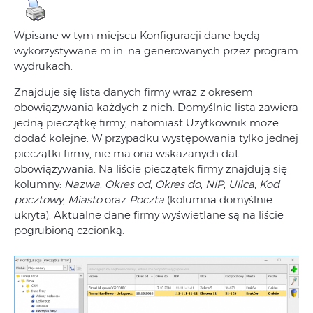
Wpisane w tym miejscu Konfiguracji dane będą
wykorzystywane m.in. na generowanych przez program
wydrukach.
Znajduje się lista danych firmy wraz z okresem
obowiązywania każdych z nich. Domyślnie lista zawiera
jedną pieczątkę firmy, natomiast Użytkownik może
dodać kolejne. W przypadku występowania tylko jednej
pieczątki firmy, nie ma ona wskazanych dat
obowiązywania. Na liście pieczątek firmy znajdują się
kolumny:
Nazwa
,
Okres od
,
Okres do
,
NIP
,
Ulica
,
Kod
pocztowy
,
Miasto
oraz
Poczta
(kolumna domyślnie
ukryta). Aktualne dane firmy wyświetlane są na liście
pogrubioną czcionką.