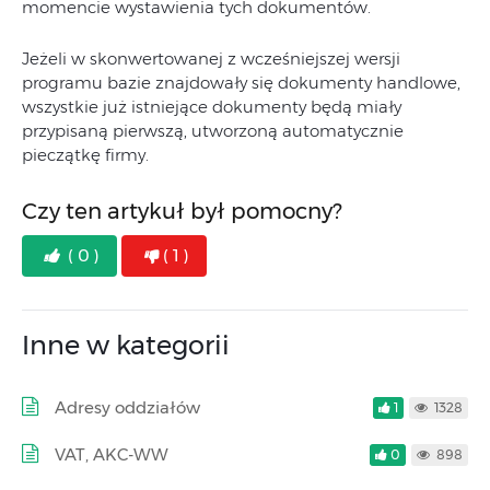
momencie wystawienia tych dokumentów.
Jeżeli w skonwertowanej z wcześniejszej wersji
programu bazie znajdowały się dokumenty handlowe,
wszystkie już istniejące dokumenty będą miały
przypisaną pierwszą, utworzoną automatycznie
pieczątkę firmy.
Czy ten artykuł był pomocny?
( 0 )
( 1 )
Inne w kategorii
Adresy oddziałów
1
1328
VAT, AKC-WW
0
898