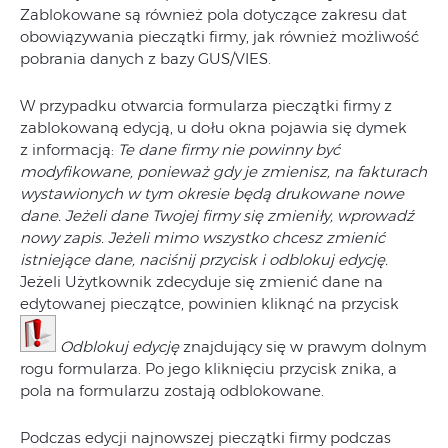
Zablokowane są również pola dotyczące zakresu dat
obowiązywania pieczątki firmy, jak również możliwość
pobrania danych z bazy GUS/VIES.
W przypadku otwarcia formularza pieczątki firmy z
zablokowaną edycją, u dołu okna pojawia się dymek
z informacją:
Te dane firmy nie powinny być
modyfikowane, ponieważ gdy je zmienisz, na fakturach
wystawionych w tym okresie będą drukowane nowe
dane. Jeżeli dane Twojej firmy się zmieniły, wprowadź
nowy zapis. Jeżeli mimo wszystko chcesz zmienić
istniejące dane, naciśnij przycisk i odblokuj edycję.
Jeżeli Użytkownik zdecyduje się zmienić dane na
edytowanej pieczątce, powinien kliknąć na przycisk
Odblokuj edycję
znajdujący się w prawym dolnym
rogu formularza. Po jego kliknięciu przycisk znika, a
pola na formularzu zostają odblokowane.
Podczas edycji najnowszej pieczątki firmy podczas