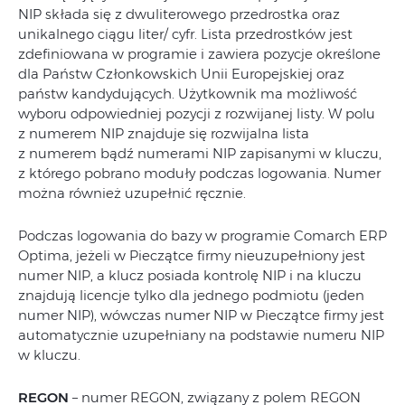
NIP składa się z dwuliterowego przedrostka oraz
unikalnego ciągu liter/ cyfr. Lista przedrostków jest
zdefiniowana w programie i zawiera pozycje określone
dla Państw Członkowskich Unii Europejskiej oraz
państw kandydujących. Użytkownik ma możliwość
wyboru odpowiedniej pozycji z rozwijanej listy. W polu
z numerem NIP znajduje się rozwijalna lista
z numerem bądź numerami NIP zapisanymi w kluczu,
z którego pobrano moduły podczas logowania. Numer
można również uzupełnić ręcznie.
Podczas logowania do bazy w programie Comarch ERP
Optima, jeżeli w Pieczątce firmy nieuzupełniony jest
numer NIP, a klucz posiada kontrolę NIP i na kluczu
znajdują licencje tylko dla jednego podmiotu (jeden
numer NIP), wówczas numer NIP w Pieczątce firmy jest
automatycznie uzupełniany na podstawie numeru NIP
w kluczu.
REGON
– numer REGON, związany z polem REGON