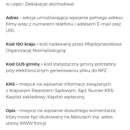
w części
Deklaracje dochodowe.
Adres
– sekcja umożliwiająca wpisanie pełnego adresu
firmy wraz z numerem telefonu i adresem E-mail oraz
URL.
Kod ISO kraju
–
kod nadawany przez Międzynarodowa
Organizację Normalizacyjną.
Kod GUS gminy
–
kod statystyczny gminy potrzebny
przy elektronicznym generowaniu pliku do NFZ.
KRS –
miejsce na wpisanie informacji związanych
z Krajowym Rejestrem Sądowym: Sąd, Numer KRS,
Kapitał zakładowy, Kapitał wpłacony.
Opis
– miejsce na wpisanie dowolnego komentarza,
który może być drukowany na fakturach (np. adres
strony WWW firmy).