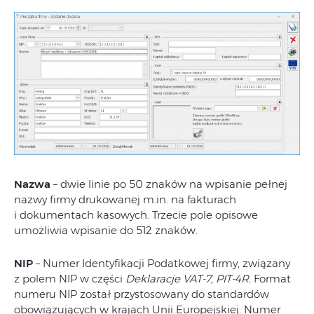
Nazwa
– dwie linie po 50 znaków na wpisanie pełnej
nazwy firmy drukowanej m.in. na fakturach
i dokumentach kasowych. Trzecie pole opisowe
umożliwia wpisanie do 512 znaków.
NIP
– Numer Identyfikacji Podatkowej firmy, związany
z polem NIP w części
Deklaracje VAT-7, PIT-4R.
Format
numeru NIP został przystosowany do standardów
obowiązujących w krajach Unii Europejskiej. Numer