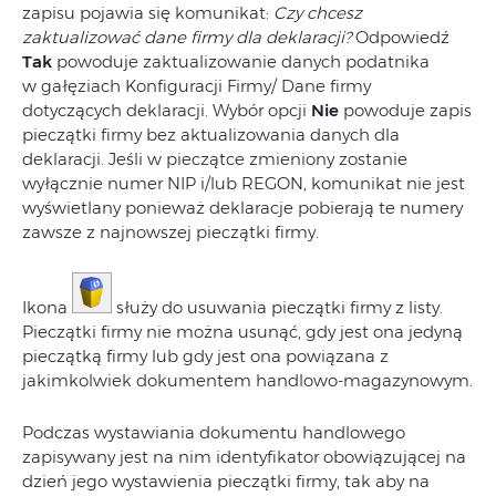
zapisu pojawia się komunikat:
Czy chcesz
zaktualizować dane firmy dla deklaracji?
Odpowiedź
Tak
powoduje zaktualizowanie danych podatnika
w gałęziach Konfiguracji Firmy/ Dane firmy
dotyczących deklaracji. Wybór opcji
Nie
powoduje zapis
pieczątki firmy bez aktualizowania danych dla
deklaracji. Jeśli w pieczątce zmieniony zostanie
wyłącznie numer NIP i/lub REGON, komunikat nie jest
wyświetlany ponieważ deklaracje pobierają te numery
zawsze z najnowszej pieczątki firmy.
Ikona
służy do usuwania pieczątki firmy z listy.
Pieczątki firmy nie można usunąć, gdy jest ona jedyną
pieczątką firmy lub gdy jest ona powiązana z
jakimkolwiek dokumentem handlowo-magazynowym.
Podczas wystawiania dokumentu handlowego
zapisywany jest na nim identyfikator obowiązującej na
dzień jego wystawienia pieczątki firmy, tak aby na