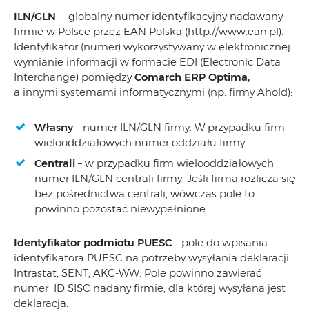
ILN/GLN
– globalny numer identyfikacyjny nadawany
firmie w Polsce przez EAN Polska (http://www.ean.pl).
Identyfikator (numer) wykorzystywany w elektronicznej
wymianie informacji w formacie EDI (Electronic Data
Interchange) pomiędzy
Comarch ERP Optima,
a innymi systemami informatycznymi (np. firmy Ahold):
Własny
– numer ILN/GLN firmy. W przypadku firm
wielooddziałowych numer oddziału firmy.
Centrali
– w przypadku firm wielooddziałowych
numer ILN/GLN centrali firmy. Jeśli firma rozlicza się
bez pośrednictwa centrali, wówczas pole to
powinno pozostać niewypełnione.
Identyfikator podmiotu PUESC
– pole do wpisania
identyfikatora PUESC na potrzeby wysyłania deklaracji
Intrastat, SENT, AKC-WW. Pole powinno zawierać
numer ID SISC nadany firmie, dla której wysyłana jest
deklaracja.