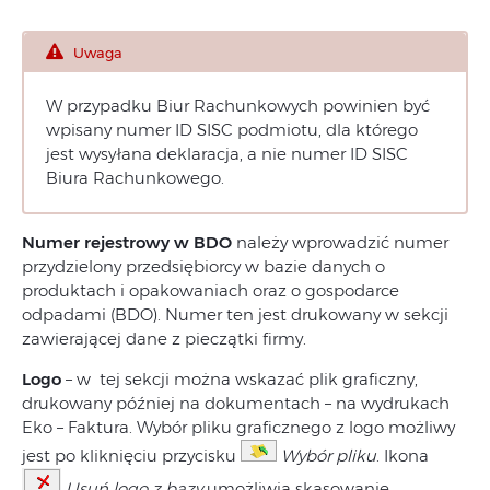
Uwaga
W przypadku Biur Rachunkowych powinien być
wpisany numer ID SISC podmiotu, dla którego
jest wysyłana deklaracja, a nie numer ID SISC
Biura Rachunkowego.
Numer rejestrowy w BDO
należy wprowadzić numer
przydzielony przedsiębiorcy w bazie danych o
produktach i opakowaniach oraz o gospodarce
odpadami (BDO). Numer ten jest drukowany w sekcji
zawierającej dane z pieczątki firmy.
Logo
– w tej sekcji można wskazać plik graficzny,
drukowany później na dokumentach – na wydrukach
Eko – Faktura. Wybór pliku graficznego z logo możliwy
jest po kliknięciu przycisku
Wybór pliku
. Ikona
Usuń logo z bazy
umożliwia skasowanie