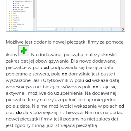
Możliwe jest dodanie nowej pieczątki firmy za pomocą
ikony
. Na dodawanej pieczątce należy określić
zakres dat jej obowiązywania. Dla nowo dodawanej
pieczątce w polu
od
podpowiada się bieżąca data
pobierana z serwera, pole
do
domyślnie jest puste i
wyszarzone. Jeśli Użytkownik w polu
od
wskaże datę
wcześniejszą niż bieżąca, wówczas pole
do
staje się
aktywne i możliwe do uzupełnienia. Na dodawanej
pieczątce firmy należy uzupełnić co najmniej jedno
pole z datą. Nie ma możliwości wskazania w polach
od
oraz
do
daty późniejszej niż bieżąca. Nie można dodać
nowej pieczątki firmy, jeśli podany na niej zakres dat
jest zgodny z inną, już istniejącą pieczątką.