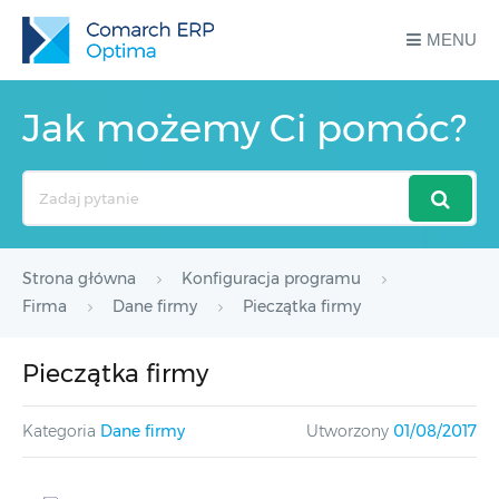
MENU
Jak możemy Ci pomóc?
Search
For
Strona główna
Konfiguracja programu
Firma
Dane firmy
Pieczątka firmy
Pieczątka firmy
Kategoria
Dane firmy
Utworzony
01/08/2017