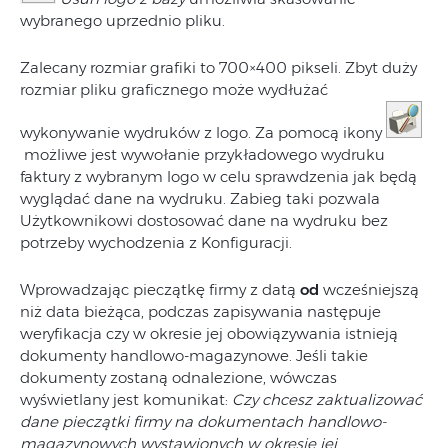
wybranego uprzednio pliku.
Zalecany rozmiar grafiki to 700×400 pikseli. Zbyt duży
rozmiar pliku graficznego może wydłużać
wykonywanie wydruków z logo. Za pomocą ikony
możliwe jest wywołanie przykładowego wydruku
faktury z wybranym logo w celu sprawdzenia jak będą
wyglądać dane na wydruku. Zabieg taki pozwala
Użytkownikowi dostosować dane na wydruku bez
potrzeby wychodzenia z Konfiguracji.
Wprowadzając pieczątkę firmy z datą
od
wcześniejszą
niż data bieżąca, podczas zapisywania następuje
weryfikacja czy w okresie jej obowiązywania istnieją
dokumenty handlowo-magazynowe. Jeśli takie
dokumenty zostaną odnalezione, wówczas
wyświetlany jest komunikat:
Czy chcesz zaktualizować
dane pieczątki firmy na dokumentach handlowo-
magazynowych wystawionych w okresie jej