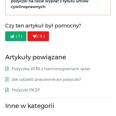
pożyczki na liście wypłat z tytułu umów
cywilnoprawnych
.
Czy ten artykuł był pomocny?
( 1 )
( 0 )
Artykuły powiązane
Pożyczka ZFŚS z harmonogramem spłat
Jak udzielić pracownikowi pożyczki?
Pożyczki PKZP
Inne w kategorii