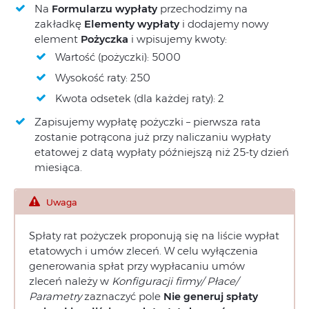
Na
Formularzu wypłaty
przechodzimy na
zakładkę
Elementy wypłaty
i dodajemy nowy
element
Pożyczka
i wpisujemy kwoty:
Wartość (pożyczki): 5000
Wysokość raty: 250
Kwota odsetek (dla każdej raty): 2
Zapisujemy wypłatę pożyczki – pierwsza rata
zostanie potrącona już przy naliczaniu wypłaty
etatowej z datą wypłaty późniejszą niż 25-ty dzień
miesiąca.
Uwaga
Spłaty rat pożyczek proponują się na liście wypłat
etatowych i umów zleceń. W celu wyłączenia
generowania spłat przy wypłacaniu umów
zleceń należy w
Konfiguracji firmy/ Płace/
Parametry
zaznaczyć pole
Nie generuj spłaty