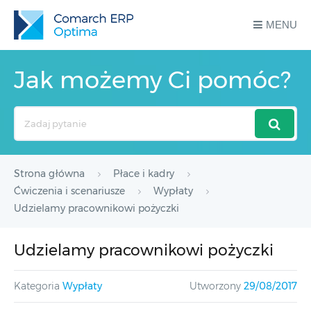
MENU
Jak możemy Ci pomóc?
Search
For
Strona główna
Płace i kadry
Ćwiczenia i scenariusze
Wypłaty
Udzielamy pracownikowi pożyczki
Udzielamy pracownikowi pożyczki
Kategoria
Wypłaty
Utworzony
29/08/2017