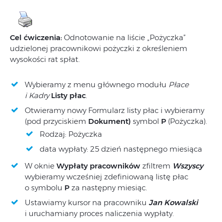
Cel ćwiczenia:
Odnotowanie na liście „Pożyczka”
udzielonej pracownikowi pożyczki z określeniem
wysokości rat spłat.
Wybieramy z menu głównego modułu
Płace
i Kadry
Listy płac
.
Otwieramy nowy Formularz listy płac i wybieramy
(pod przyciskiem
Dokument)
symbol
P
(Pożyczka).
Rodzaj: Pożyczka
data wypłaty: 25 dzień następnego miesiąca
W oknie
Wypłaty pracowników
zfiltrem
Wszyscy
wybieramy wcześniej zdefiniowaną listę płac
o symbolu
P
za następny miesiąc.
Ustawiamy kursor na pracowniku
Jan Kowalski
i uruchamiany proces naliczenia wypłaty.