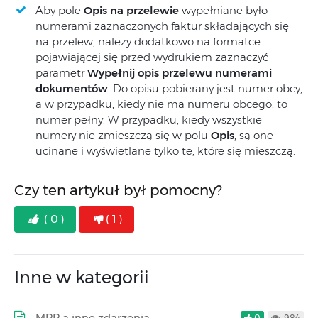
Aby pole
Opis na przelewie
wypełniane było
numerami zaznaczonych faktur składających się
na przelew, należy dodatkowo na formatce
pojawiającej się przed wydrukiem zaznaczyć
parametr
Wypełnij opis przelewu numerami
dokumentów
. Do opisu pobierany jest numer obcy,
a w przypadku, kiedy nie ma numeru obcego, to
numer pełny. W przypadku, kiedy wszystkie
numery nie zmieszczą się w polu
Opis
, są one
ucinane i wyświetlane tylko te, które się mieszczą.
Czy ten artykuł był pomocny?
( 0 )
( 1 )
Inne w kategorii
MPP a inne zdarzenia
0
984