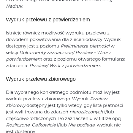
Nadruk
.
Wydruk przelewu z potwierdzeniem
Istnieje również możliwość wydruku przelewu z
dowodem pokwitowania dla zleceniodawcy. Wydruk
dostępny jest z poziomu
Preliminarza płatności
w
sekcji
Dokumenty zaznaczone/ Przelew – Wzór z
potwierdzeniem
oraz z poziomu otwartego formularza
zdarzenia:
Przelew/ Wzór z potwierdzeniem
.
Wydruk przelewu zbiorowego
Dla wybranego konkretnego podmiotu możliwy jest
wydruk przelewu zbiorowego. Wydruk
Przelew
zbiorowy
dostępny jest tylko wtedy, gdy lista płatności
jest wyfiltrowana do zdarzeń
nierozliczonych
i/lub
częściowo
rozliczonych. Po zaznaczeniu w filtrze opcji
Rozliczone
:
Całkowicie
i/lub
Nie podlega
, wydruk nie
jest dostępny.