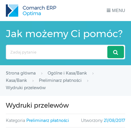
MENU
Jak możemy Ci pomóc?
Search
For
Strona główna
Ogólne i Kasa/Bank
Kasa/Bank
Preliminarz płatności
Wydruki przelewów
Wydruki przelewów
Kategoria
Preliminarz płatności
Utworzony
21/08/2017