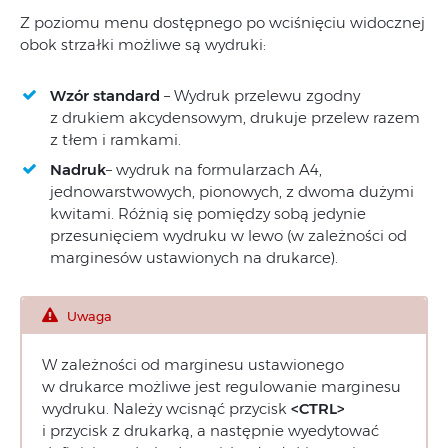
Z poziomu menu dostępnego po wciśnięciu widocznej
obok strzałki możliwe są wydruki:
Wzór standard
– Wydruk przelewu zgodny
z drukiem akcydensowym, drukuje przelew razem
z tłem i ramkami.
Nadruk
– wydruk na formularzach A4,
jednowarstwowych, pionowych, z dwoma dużymi
kwitami. Różnią się pomiędzy sobą jedynie
przesunięciem wydruku w lewo (w zależności od
marginesów ustawionych na drukarce).
Uwaga
W zależności od marginesu ustawionego
w drukarce możliwe jest regulowanie marginesu
wydruku. Należy wcisnąć przycisk
<CTRL>
i przycisk z drukarką, a następnie wyedytować