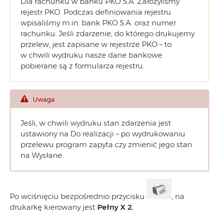
Dla rachunku w banku PKO S.A. Założyliśmy
rejestr PKO. Podczas definiowania rejestru
wpisaliśmy m.in. bank PKO S.A. oraz numer
rachunku. Jeśli zdarzenie, do którego drukujemy
przelew, jest zapisane w rejestrze PKO – to
w chwili wydruku nasze dane bankowe
pobierane są z formularza rejestru.
Uwaga
Jeśli, w chwili wydruku stan zdarzenia jest
ustawiony na Do realizacji – po wydrukowaniu
przelewu program zapyta czy zmienić jego stan
na Wysłane.
Po wciśnięciu bezpośrednio przycisku
, na
drukarkę kierowany jest
Pełny X 2.