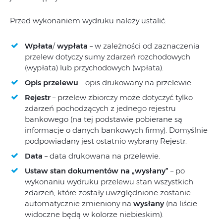
Przed wykonaniem wydruku należy ustalić:
Wpłata
/
wypłata
– w zależności od zaznaczenia
przelew dotyczy sumy zdarzeń rozchodowych
(wypłata) lub przychodowych (wpłata).
Opis przelewu
– opis drukowany na przelewie.
Rejestr
– przelew zbiorczy może dotyczyć tylko
zdarzeń pochodzących z jednego rejestru
bankowego (na tej podstawie pobierane są
informacje o danych bankowych firmy). Domyślnie
podpowiadany jest ostatnio wybrany Rejestr.
Data
– data drukowana na przelewie.
Ustaw stan dokumentów na „wysłany”
– po
wykonaniu wydruku przelewu stan wszystkich
zdarzeń, które zostały uwzględnione zostanie
automatycznie zmieniony na
wysłany
(na liście
widoczne będą w kolorze niebieskim).