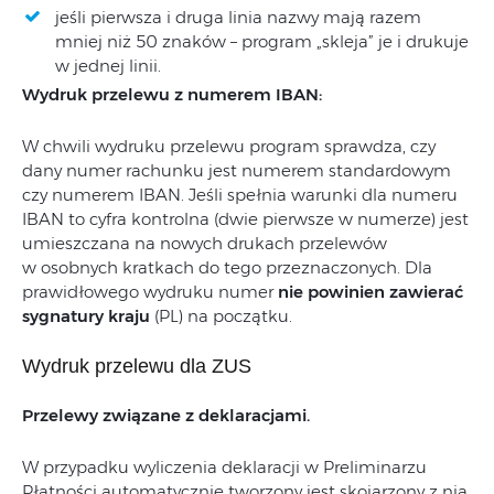
jeśli pierwsza i druga linia nazwy mają razem
mniej niż 50 znaków – program „skleja” je i drukuje
w jednej linii.
Wydruk przelewu z numerem IBAN:
W chwili wydruku przelewu program sprawdza, czy
dany numer rachunku jest numerem standardowym
czy numerem IBAN. Jeśli spełnia warunki dla numeru
IBAN to cyfra kontrolna (dwie pierwsze w numerze) jest
umieszczana na nowych drukach przelewów
w osobnych kratkach do tego przeznaczonych. Dla
prawidłowego wydruku numer
nie powinien zawierać
sygnatury kraju
(PL) na początku.
Wydruk przelewu dla ZUS
Przelewy związane z deklaracjami.
W przypadku wyliczenia deklaracji w Preliminarzu
Płatności automatycznie tworzony jest skojarzony z nią