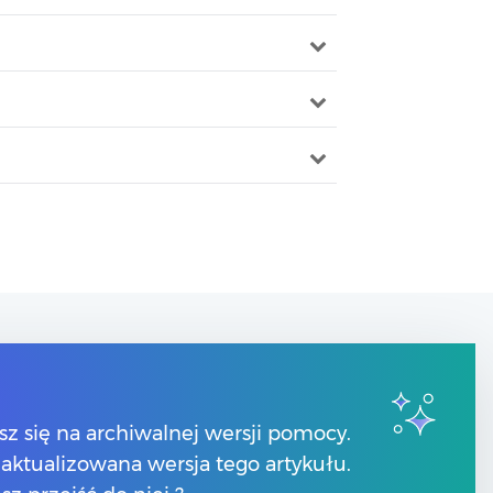
Kontakt
Numery telefonów
sz się na archiwalnej wersji pomocy.
Znajdź Partnera Comarch
 zaktualizowana wersja tego artykułu.