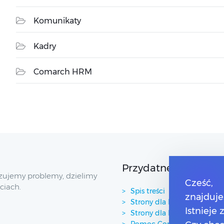
Komunikaty
Kadry
Comarch HRM
Przydatne linki
zujemy problemy, dzielimy
Cześć,
ciach.
Spis treści
znajduje
Strony dla Klientów
Istnieje
Strony dla Partnerów