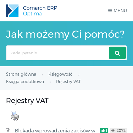
MENU
Jak możemy Ci pomóc?
Search
For
Strona główna
Księgowość
Księga podatkowa
Rejestry VAT
Rejestry VAT
Blokada wprowadzenia zapisów w
1
2072