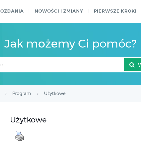
WOZDANIA
NOWOŚCI I ZMIANY
PIERWSZE KROKI
Jak możemy Ci pomóc?
Program
Użytkowe
Użytkowe