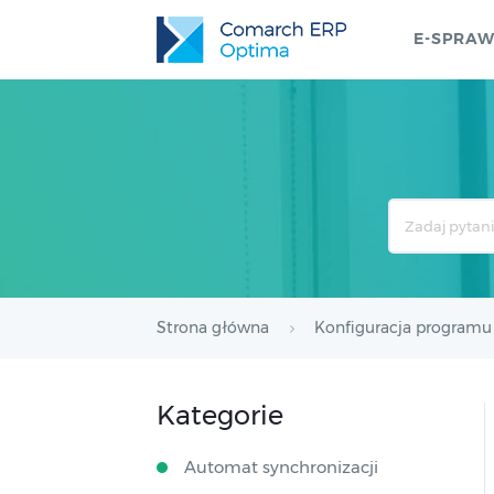
E-SPRA
Search
For
Strona główna
Konfiguracja programu
Kategorie
Automat synchronizacji