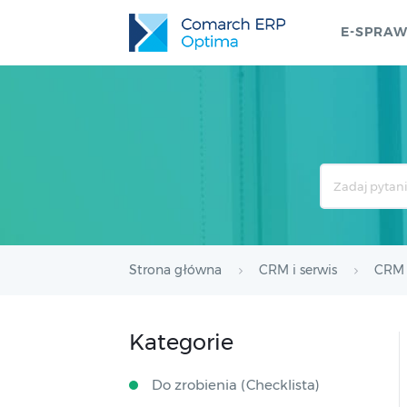
E-SPRA
Search
For
Strona główna
CRM i serwis
CRM
Kategorie
Do zrobienia (Checklista)