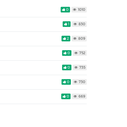
0
1010
1
830
2
809
0
752
0
735
0
730
0
669