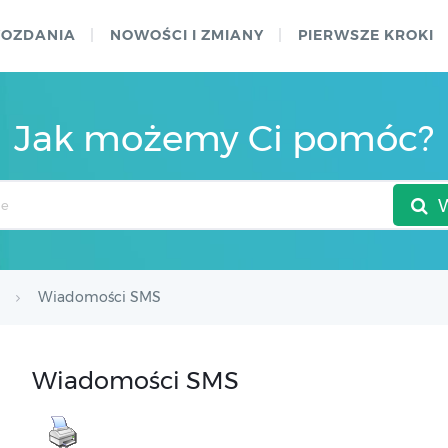
WOZDANIA
NOWOŚCI I ZMIANY
PIERWSZE KROKI
Jak możemy Ci pomóc?
Wiadomości SMS
Wiadomości SMS