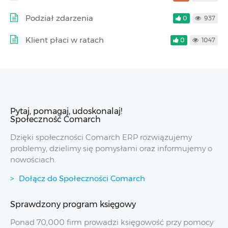
Podział zdarzenia
0
937
Klient płaci w ratach
0
1047
Pytaj, pomagaj, udoskonalaj!
Społeczność Comarch
Dzięki społeczności Comarch ERP rozwiązujemy
problemy, dzielimy się pomysłami oraz informujemy o
nowościach.
Dołącz do Społeczności Comarch
Sprawdzony program księgowy
Ponad 70,000 firm prowadzi księgowość przy pomocy