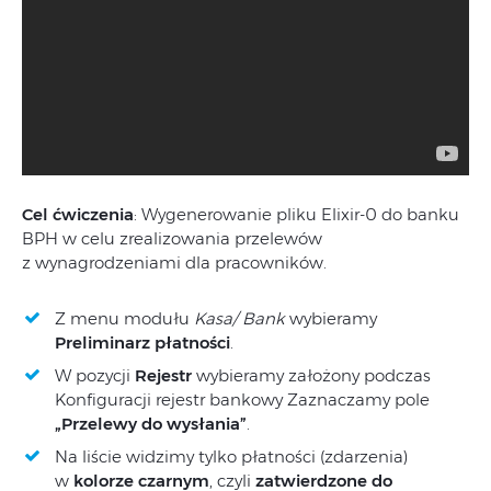
Cel ćwiczenia
: Wygenerowanie pliku Elixir-0 do banku
BPH w celu zrealizowania przelewów
z wynagrodzeniami dla pracowników.
Z menu modułu
Kasa/ Bank
wybieramy
Preliminarz płatności
.
W pozycji
Rejestr
wybieramy założony podczas
Konfiguracji rejestr bankowy Zaznaczamy pole
„Przelewy do wysłania”
.
Na liście widzimy tylko płatności (zdarzenia)
w
kolorze czarnym
, czyli
zatwierdzone do