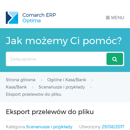
MENU
Jak możemy Ci pomóc?
Search
For
Strona główna
Ogólne i Kasa/Bank
Kasa/Bank
Scenariusze i przykłady
Eksport przelewów do pliku
Eksport przelewów do pliku
Kategoria
Scenariusze i przykłady
Utworzony
29/08/2017