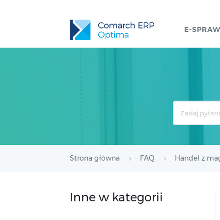
E-SPRA
Search
For
Strona główna
FAQ
Handel z m
Inne w kategorii