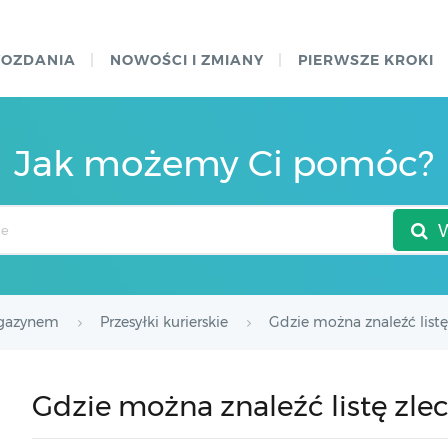
WOZDANIA
NOWOŚCI I ZMIANY
PIERWSZE KROKI
Jak możemy Ci pomóc?
agazynem
Przesyłki kurierskie
Gdzie można znaleźć listę
Gdzie można znaleźć listę zle