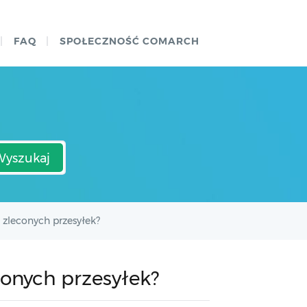
FAQ
SPOŁECZNOŚĆ COMARCH
Wyszukaj
 zleconych przesyłek?
conych przesyłek?