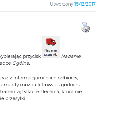
Utworzony
15/12/2017
wybierając przycisk
Nadanie
ładce
Ogólne.
raz z informacjami o ich odbiorcy,
okumenty można filtrować zgodnie z
ahenta; tylko te zlecenia, które nie
e przesyłki.