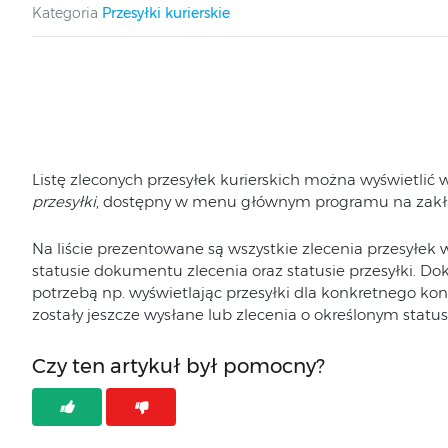
Kategoria
Przesyłki kurierskie
Listę zleconych przesyłek kurierskich można wyświetlić 
przesyłki
, dostępny w menu głównym programu na zak
Na liście prezentowane są wszystkie zlecenia przesyłek w
statusie dokumentu zlecenia oraz statusie przesyłki. D
potrzebą np. wyświetlając przesyłki dla konkretnego kontr
zostały jeszcze wysłane lub zlecenia o określonym statusi
Czy ten artykuł był pomocny?