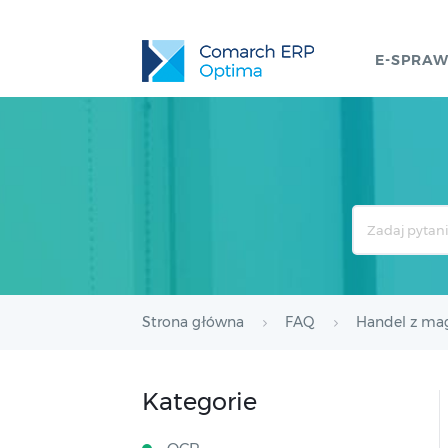
E-SPRA
Search
For
Strona główna
FAQ
Handel z m
Kategorie