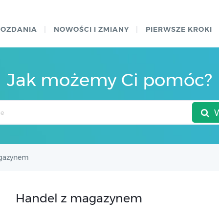
WOZDANIA
NOWOŚCI I ZMIANY
PIERWSZE KROKI
Jak możemy Ci pomóc?
agazynem
Handel z magazynem