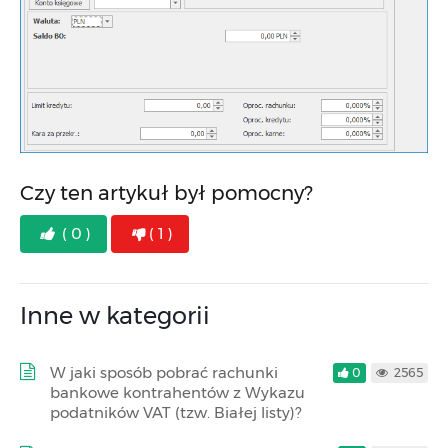
Czy ten artykuł był pomocny?
( 0 )
( 1 )
Inne w kategorii
W jaki sposób pobrać rachunki
0
2565
bankowe kontrahentów z Wykazu
podatników VAT (tzw. Białej listy)?