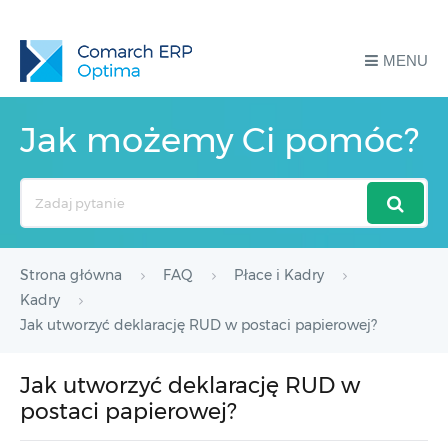
MENU
Jak możemy Ci pomóc?
Search
For
Strona główna
FAQ
Płace i Kadry
Kadry
Jak utworzyć deklarację RUD w postaci papierowej?
Jak utworzyć deklarację RUD w
postaci papierowej?