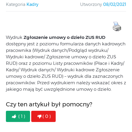
Kategoria
Kadry
Utworzony
08/02/2021
Wydruk
Zgłoszenie umowy o dzieło ZUS RUD
dostępny jest z poziomu formularza danych kadrowych
pracownika (Wydruk danych/Podgląd wydruku/
Wydruki kadrowe/ Zgłoszenie umowy o dzieło ZUS
RUD) oraz z poziomu Listy pracowników (Płace i Kadry/
Kadry/ Wydruk danych/ Wydruki kadrowe Zgłoszenie
umowy o dzieło ZUS RUD) – wydruk dla zaznaczonych
pracowników. Przed wydrukiem należy wskazać okres z
jakiego mają być uwzględnione umowy o dzieło.
Czy ten artykuł był pomocny?
( 1 )
( 0 )