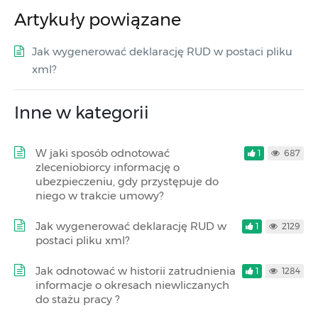
Artykuły powiązane
Jak wygenerować deklarację RUD w postaci pliku
xml?
Inne w kategorii
W jaki sposób odnotować
1
687
zleceniobiorcy informację o
ubezpieczeniu, gdy przystępuje do
niego w trakcie umowy?
Jak wygenerować deklarację RUD w
1
2129
postaci pliku xml?
Jak odnotować w historii zatrudnienia
1
1284
informacje o okresach niewliczanych
do stażu pracy ?