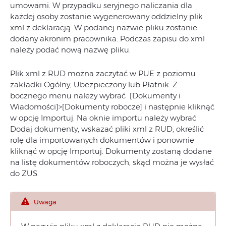
umowami. W przypadku seryjnego naliczania dla
każdej osoby zostanie wygenerowany oddzielny plik
xml z deklaracją. W podanej nazwie pliku zostanie
dodany akronim pracownika. Podczas zapisu do xml
należy podać nową nazwę pliku.
Plik xml z RUD można zaczytać w PUE z poziomu
zakładki Ogólny, Ubezpieczony lub Płatnik. Z
bocznego menu należy wybrać [Dokumenty i
Wiadomości]>[Dokumenty robocze] i następnie kliknąć
w opcję Importuj. Na oknie importu należy wybrać
Dodaj dokumenty, wskazać pliki xml z RUD, określić
rolę dla importowanych dokumentów i ponownie
kliknąć w opcję Importuj. Dokumenty zostaną dodane
na listę dokumentów roboczych, skąd można je wysłać
do ZUS.
Uwaga