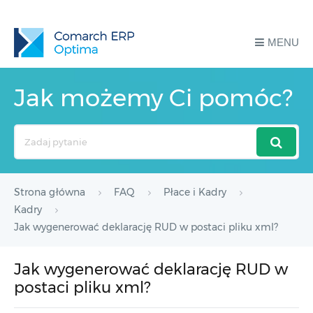
MENU
Jak możemy Ci pomóc?
Search
For
Strona główna
FAQ
Płace i Kadry
Kadry
Jak wygenerować deklarację RUD w postaci pliku xml?
Jak wygenerować deklarację RUD w
postaci pliku xml?