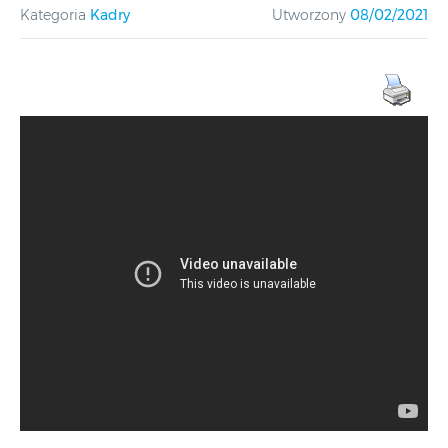
Kategoria
Kadry
Utworzony
08/02/2021