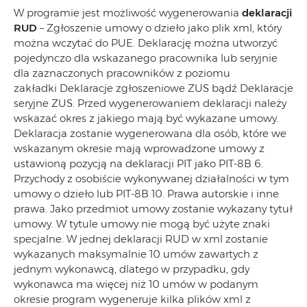
W programie jest możliwość wygenerowania
deklaracji
RUD
– Zgłoszenie umowy o dzieło jako plik xml, który
można wczytać do PUE. Deklarację można utworzyć
pojedynczo dla wskazanego pracownika lub seryjnie
dla zaznaczonych pracowników z poziomu
zakładki Deklaracje zgłoszeniowe ZUS bądź Deklaracje
seryjne ZUS. Przed wygenerowaniem deklaracji należy
wskazać okres z jakiego mają być wykazane umowy.
Deklaracja zostanie wygenerowana dla osób, które we
wskazanym okresie mają wprowadzone umowy z
ustawioną pozycją na deklaracji PIT jako PIT-8B 6.
Przychody z osobiście wykonywanej działalności w tym
umowy o dzieło lub PIT-8B 10. Prawa autorskie i inne
prawa. Jako przedmiot umowy zostanie wykazany tytuł
umowy. W tytule umowy nie mogą być użyte znaki
specjalne. W jednej deklaracji RUD w xml zostanie
wykazanych maksymalnie 10 umów zawartych z
jednym wykonawcą, dlatego w przypadku, gdy
wykonawca ma więcej niż 10 umów w podanym
okresie program wygeneruje kilka plików xml z