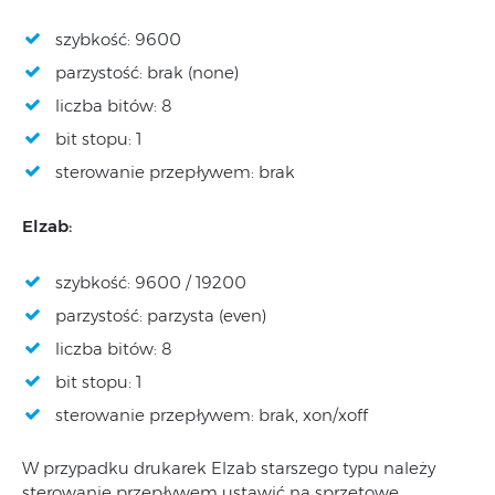
szybkość: 9600
parzystość: brak (none)
liczba bitów: 8
bit stopu: 1
sterowanie przepływem: brak
Elzab:
szybkość: 9600 / 19200
parzystość: parzysta (even)
liczba bitów: 8
bit stopu: 1
sterowanie przepływem: brak, xon/xoff
W przypadku drukarek Elzab starszego typu należy
sterowanie przepływem ustawić na sprzętowe.