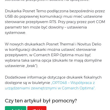
Drukarka Posnet Temo podłączona bezpośrednio przez
USB do poprawnej komunikacji musi mieć ustawione
sterowanie przepływem RTS. Przy pracy przez port COM
parametr ten może być dowolny – ustawienia
systemowe.
W nowych drukarkach Posnet Thermal i Novitus Delio
w konfiguracji drukarki można ustawić sterowanie
przepływem, w Comarch ERP Optima musi być
wybrana taka sama opcja (drukarki te mają domyślne
ustawienie „brak”).
Dodatkowe informacje dotyczące drukarek fiskalnych
dostępne są w biuletynie
„OPT048 – Współpraca z
urządzeniami zewnętrznymi w Comarch Optima”.
Czy ten artykuł był pomocny?