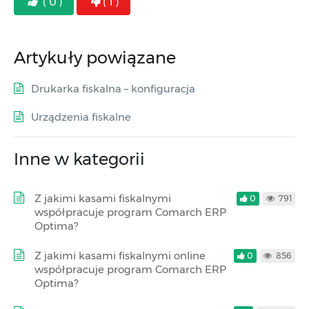
( 0 )
( 1 )
Artykuły powiązane
Drukarka fiskalna – konfiguracja
Urządzenia fiskalne
Inne w kategorii
Z jakimi kasami fiskalnymi
0
791
współpracuje program Comarch ERP
Optima?
Z jakimi kasami fiskalnymi online
0
856
współpracuje program Comarch ERP
Optima?