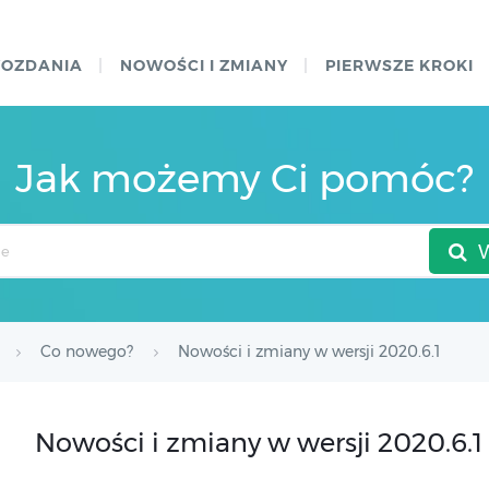
WOZDANIA
NOWOŚCI I ZMIANY
PIERWSZE KROKI
Jak możemy Ci pomóc?
Co nowego?
Nowości i zmiany w wersji 2020.6.1
Nowości i zmiany w wersji 2020.6.1