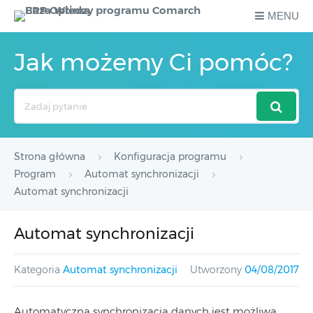
MENU
Jak możemy Ci pomóc?
Search
For
Strona główna
Konfiguracja programu
Program
Automat synchronizacji
Automat synchronizacji
Automat synchronizacji
Kategoria
Automat synchronizacji
Utworzony
04/08/2017
Automatyczna synchronizacja danych jest możliwa