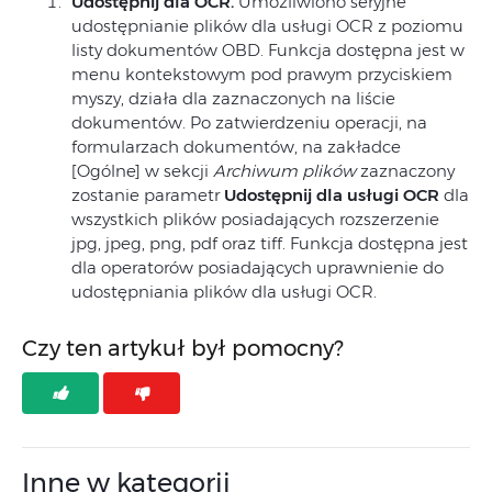
Udostępnij dla OCR.
Umożliwiono seryjne
udostępnianie plików dla usługi OCR z poziomu
listy dokumentów OBD. Funkcja dostępna jest w
menu kontekstowym pod prawym przyciskiem
myszy, działa dla zaznaczonych na liście
dokumentów. Po zatwierdzeniu operacji, na
formularzach dokumentów, na zakładce
[Ogólne] w sekcji
Archiwum plików
zaznaczony
zostanie parametr
Udostępnij dla usługi OCR
dla
wszystkich plików posiadających rozszerzenie
jpg, jpeg, png, pdf oraz tiff. Funkcja dostępna jest
dla operatorów posiadających uprawnienie do
udostępniania plików dla usługi OCR.
Czy ten artykuł był pomocny?
Inne w kategorii