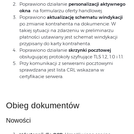
Poprawiono działanie
personalizacji aktywnego
okna
na formularzu oferty handlowej.
Poprawiono
aktualizację schematu windykacji
po zmianie kontrahenta na dokumencie. W
takiej sytuacji na zdarzeniu w preliminarzu
płatności ustawiany jest schemat windykacji
przypisany do karty kontrahenta.
Poprawiono działanie
skrzynki pocztowej
obsługującej protokoły szyfrujące TLS 1.2, 1.0 i 1.1.
Przy komunikacji z serwerami pocztowymi
sprawdzana jest lista CRL wskazana w
certyfikacie serwera.
Obieg dokumentów
Nowości