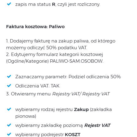
zapis ma status
R
, czyli jest rozliczony.
Faktura kosztowa: Paliwo
1. Dodajemy fakturę na zakup paliwa, od którego
możemy odliczyć 50% podatku VAT.
2. Edytujemy formularz kategorii kosztowej
(Ogólne/Kategorie) PALIWO-SAM.OSOBOW.
Zaznaczamy parametr: Podziel odliczenia 50%
Odliczenia VAT: TAK
3. Otwieramy menu
Rejestry VAT/ Rejestry VAT
wybieramy rodzaj rejestru
Zakup
(zakładka
pionowa)
wybieramy zakładkę poziomą
Rejestr VAT
wybieramy podrejestr
KOSZT