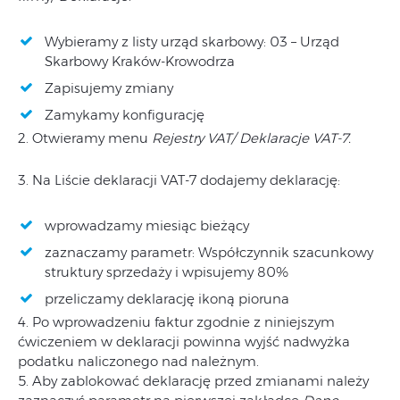
Wybieramy z listy urząd skarbowy: 03 – Urząd
Skarbowy Kraków-Krowodrza
Zapisujemy zmiany
Zamykamy konfigurację
2. Otwieramy menu
Rejestry VAT/ Deklaracje VAT-7.
3. Na Liście deklaracji VAT-7 dodajemy deklarację:
wprowadzamy miesiąc bieżący
zaznaczamy parametr: Współczynnik szacunkowy
struktury sprzedaży i wpisujemy 80%
przeliczamy deklarację ikoną pioruna
4. Po wprowadzeniu faktur zgodnie z niniejszym
ćwiczeniem w deklaracji powinna wyjść nadwyżka
podatku naliczonego nad należnym.
5. Aby zablokować deklarację przed zmianami należy