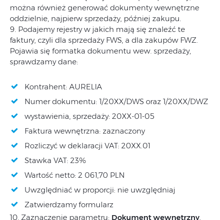
można również generować dokumenty wewnętrzne
oddzielnie, najpierw sprzedaży, później zakupu.
9. Podajemy rejestry w jakich mają się znaleźć te
faktury, czyli dla sprzedaży FWS, a dla zakupów FWZ.
Pojawia się formatka dokumentu wew. sprzedaży,
sprawdzamy dane:
Kontrahent: AURELIA
Numer dokumentu: 1/20XX/DWS oraz 1/20XX/DWZ
wystawienia, sprzedaży: 20XX-01-05
Faktura wewnętrzna: zaznaczony
Rozliczyć w deklaracji VAT: 20XX.01
Stawka VAT: 23%
Wartość netto: 2 061,70 PLN
Uwzględniać w proporcji: nie uwzględniaj
Zatwierdzamy formularz
10. Zaznaczenie parametru:
Dokument wewnętrzny
,