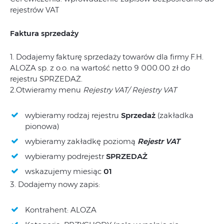
rejestrów VAT
Faktura sprzedaży
1. Dodajemy fakturę sprzedaży towarów dla firmy F.H.
ALOZA sp. z o.o. na wartość netto 9 000.00 zł do
rejestru SPRZEDAŻ.
2.Otwieramy menu
Rejestry VAT/ Rejestry VAT
wybieramy rodzaj rejestru
Sprzedaż
(zakładka
pionowa)
wybieramy zakładkę poziomą
Rejestr VAT
wybieramy podrejestr
SPRZEDAŻ
wskazujemy miesiąc
01
3. Dodajemy nowy zapis:
Kontrahent: ALOZA