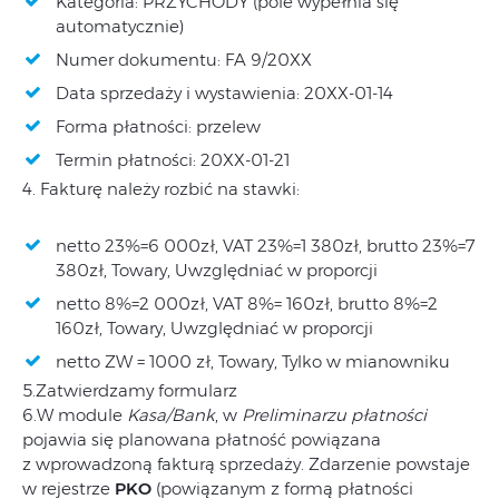
Kategoria: PRZYCHODY (pole wypełnia się
automatycznie)
Numer dokumentu: FA 9/20XX
Data sprzedaży i wystawienia: 20XX-01-14
Forma płatności: przelew
Termin płatności: 20XX-01-21
4. Fakturę należy rozbić na stawki:
netto 23%=6 000zł, VAT 23%=1 380zł, brutto 23%=7
380zł, Towary, Uwzględniać w proporcji
netto 8%=2 000zł, VAT 8%= 160zł, brutto 8%=2
160zł, Towary, Uwzględniać w proporcji
netto ZW = 1000 zł, Towary, Tylko w mianowniku
5.Zatwierdzamy formularz
6.W module
Kasa/Bank
, w
Preliminarzu płatności
pojawia się planowana płatność powiązana
z wprowadzoną fakturą sprzedaży. Zdarzenie powstaje
w rejestrze
PKO
(powiązanym z formą płatności