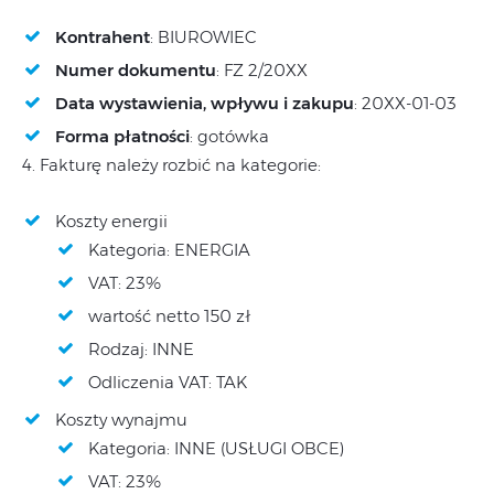
Kontrahent
: BIUROWIEC
Numer dokumentu
: FZ 2/20XX
Data wystawienia, wpływu i zakupu
: 20XX-01-03
Forma płatności
: gotówka
4. Fakturę należy rozbić na kategorie:
Koszty energii
Kategoria: ENERGIA
VAT: 23%
wartość netto 150 zł
Rodzaj: INNE
Odliczenia VAT: TAK
Koszty wynajmu
Kategoria: INNE (USŁUGI OBCE)
VAT: 23%