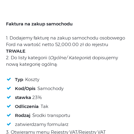
Faktura na zakup samochodu
1. Dodajemy fakturę na zakup samochodu osobowego
Ford na wartość netto 52,000.00 zł do rejestru
TRWAŁE
.
2. Do listy kategorii (
Ogólne/ Kategorie
) dopisujemy
nową kategorię ogólną:
Typ
: Koszty
Kod/Opis
: Samochody
stawka
23%
Odliczenia
: Tak
Rodzaj
: Środki transportu
zatwierdzamy formularz
3. Otwieramy menu Rejestry VAT/Rejestry VAT