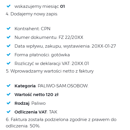
wskazujemy miesiąc
01
4. Dodajemy nowy zapis:
Kontrahent: CPN
Numer dokumentu: FZ 22/20XX
Data wpływu, zakupu, wystawienia: 20XX-01-27
Forma płatności: gotówka
Rozliczyć w deklaracji VAT: 20XX.01
5. Wprowadzamy wartości netto z faktury
Kategoria
: PALIWO-SAM.OSOBOW.
Wartość netto 120 zł
Rodzaj
: Paliwo
Odliczenia VAT
: TAK
6. Faktura została podzielona zgodnie z prawem do
odliczenia: 50%.