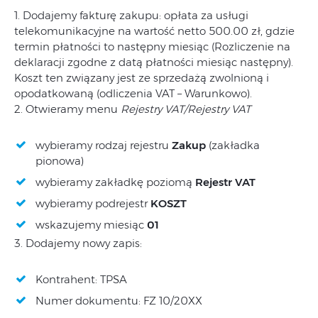
1. Dodajemy fakturę zakupu: opłata za usługi
telekomunikacyjne na wartość netto 500.00 zł, gdzie
termin płatności to następny miesiąc (Rozliczenie na
deklaracji zgodne z datą płatności miesiąc następny).
Koszt ten związany jest ze sprzedażą zwolnioną i
opodatkowaną (odliczenia VAT – Warunkowo).
2. Otwieramy menu
Rejestry VAT/Rejestry VAT
wybieramy rodzaj rejestru
Zakup
(zakładka
pionowa)
wybieramy zakładkę poziomą
Rejestr VAT
wybieramy podrejestr
KOSZT
wskazujemy miesiąc
01
3. Dodajemy nowy zapis:
Kontrahent: TPSA
Numer dokumentu: FZ 10/20XX