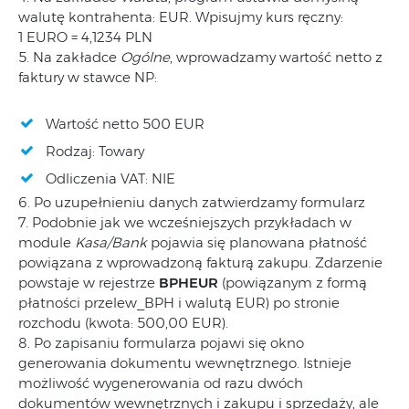
walutę kontrahenta: EUR. Wpisujmy kurs ręczny:
1 EURO = 4,1234 PLN
5. Na zakładce
Ogólne
, wprowadzamy wartość netto z
faktury w stawce NP:
Wartość netto 500 EUR
Rodzaj: Towary
Odliczenia VAT: NIE
6. Po uzupełnieniu danych zatwierdzamy formularz
7. Podobnie jak we wcześniejszych przykładach w
module
Kasa/Bank
pojawia się planowana płatność
powiązana z wprowadzoną fakturą zakupu. Zdarzenie
powstaje w rejestrze
BPHEUR
(powiązanym z formą
płatności przelew_BPH i walutą EUR) po stronie
rozchodu (kwota: 500,00 EUR).
8. Po zapisaniu formularza pojawi się okno
generowania dokumentu wewnętrznego. Istnieje
możliwość wygenerowania od razu dwóch
dokumentów wewnętrznych i zakupu i sprzedaży, ale