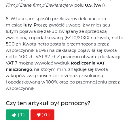
Firmy/ Dane firmy/ Deklaracje
w polu
U.S. (VAT)
.
8. W taki sam sposób przeliczamy deklarację za
miesiąc
luty
. Proszę zwrócić uwagę iż w miesiącu
lutym pojawia się zakup związany ze sprzedażą
zwolnioną i opodatkowaną (FZ 10/20XX na kwotę netto
500 zł). Kwota netto została przemnożona przez
współczynnik 80% i na deklaracji pojawiła się kwota
netto 400 zł i VAT 92 zł. Z poziomu otwartej deklaracji
VAT-7 można wywołać wydruk
Rozliczenie VAT
naliczonego
, na którym m.in. znajduje się kwota
zakupów związanych ze sprzedażą zwolnioną
i opodatkowaną w 100% oraz po przemnożeniu przez
współczynnik.
Czy ten artykuł był pomocny?
( 1 )
( 0 )