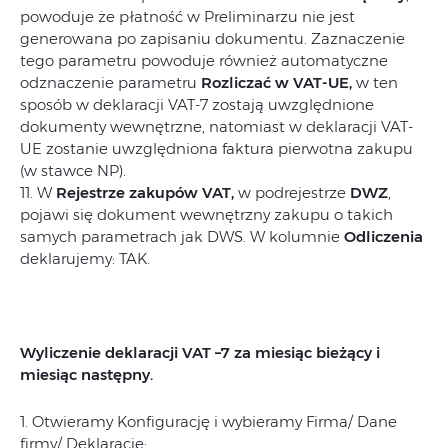
powoduje że płatność w Preliminarzu nie jest
generowana po zapisaniu dokumentu. Zaznaczenie
tego parametru powoduje również automatyczne
odznaczenie parametru
Rozliczać w VAT-UE,
w ten
sposób w deklaracji VAT-7 zostają uwzględnione
dokumenty wewnętrzne, natomiast w deklaracji VAT-
UE zostanie uwzględniona faktura pierwotna zakupu
(w stawce NP).
11. W
Rejestrze zakupów VAT,
w podrejestrze
DWZ
,
pojawi się dokument wewnętrzny zakupu o takich
samych parametrach jak DWS. W kolumnie
Odliczenia
deklarujemy: TAK.
Wyliczenie deklaracji VAT –7 za miesiąc bieżący i
miesiąc następny.
1. Otwieramy Konfigurację i wybieramy Firma/ Dane
firmy/ Deklaracje: