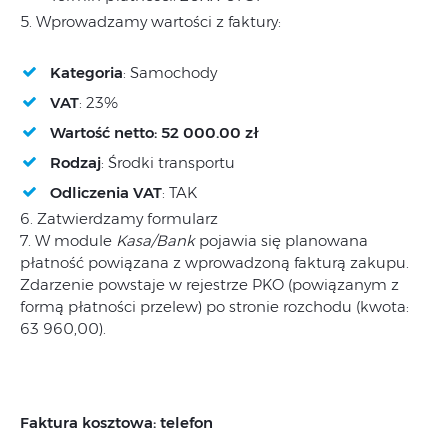
5. Wprowadzamy wartości z faktury:
Kategoria
: Samochody
VAT
: 23%
Wartość netto: 52 000.00 zł
Rodzaj
: Środki transportu
Odliczenia
VAT
: TAK
6. Zatwierdzamy formularz
7. W module
Kasa/Bank
pojawia się planowana
płatność powiązana z wprowadzoną fakturą zakupu.
Zdarzenie powstaje w rejestrze PKO (powiązanym z
formą płatności przelew) po stronie rozchodu (kwota:
63 960,00).
Faktura kosztowa: telefon