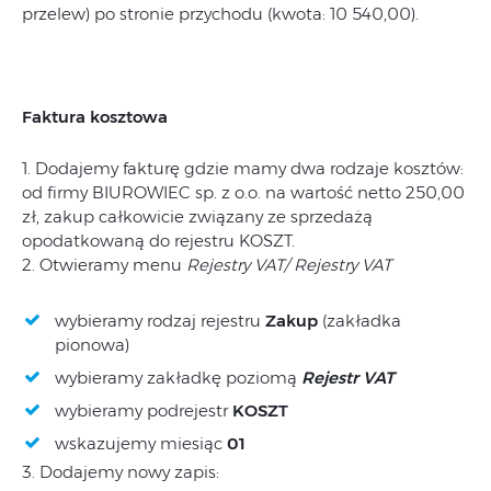
przelew) po stronie przychodu (kwota: 10 540,00).
Faktura kosztowa
1. Dodajemy fakturę gdzie mamy dwa rodzaje kosztów:
od firmy BIUROWIEC sp. z o.o. na wartość netto 250,00
zł, zakup całkowicie związany ze sprzedażą
opodatkowaną do rejestru KOSZT.
2. Otwieramy menu
Rejestry VAT/ Rejestry VAT
wybieramy rodzaj rejestru
Zakup
(zakładka
pionowa)
wybieramy zakładkę poziomą
Rejestr VAT
wybieramy podrejestr
KOSZT
wskazujemy miesiąc
01
3. Dodajemy nowy zapis: