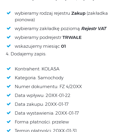
wybieramy rodzaj rejestru
Zakup
(zakładka
pionowa)
wybieramy zakładkę poziomą
Rejestr VAT
wybieramy podrejestr
TRWAŁE
wskazujemy miesiąc
01
4. Dodajemy zapis:
Kontrahent: KOLASA
Kategoria: Samochody
Numer dokumentu: FZ 4/20XX
Data wpływu: 20XX-01-22
Data zakupu: 20XX-01-17
Data wystawienia: 20XX-01-17
Forma płatności: przelew
Termin płatności: 20XX-01-31