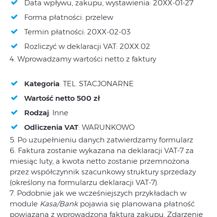
Data wpływu, zakupu, wystawienia: 20XX-01-27
Forma płatności: przelew
Termin płatności: 20XX-02-03
Rozliczyć w deklaracji VAT: 20XX.02
4. Wprowadzamy wartości netto z faktury
Kategoria
: TEL. STACJONARNE
Wartość netto 500 zł
Rodzaj
: Inne
Odliczenia VAT
: WARUNKOWO
5. Po uzupełnieniu danych zatwierdzamy formularz
6. Faktura zostanie wykazana na deklaracji VAT-7 za
miesiąc luty, a kwota netto zostanie przemnożona
przez współczynnik szacunkowy struktury sprzedaży
(określony na formularzu deklaracji VAT-7).
7. Podobnie jak we wcześniejszych przykładach w
module
Kasa/Bank
pojawia się planowana płatność
powiązana z wprowadzoną faktura zakupu. Zdarzenie