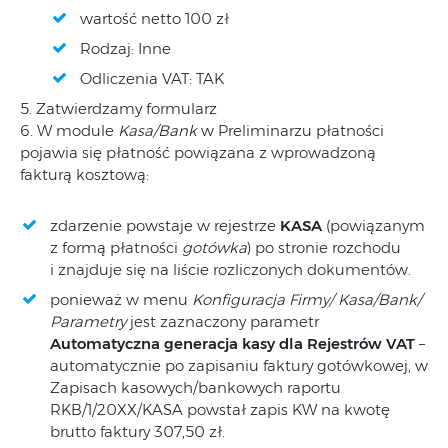
wartość netto 100 zł
Rodzaj: Inne
Odliczenia VAT: TAK
5. Zatwierdzamy formularz
6. W module
Kasa/Bank
w Preliminarzu płatności
pojawia się płatność powiązana z wprowadzoną
fakturą kosztową:
zdarzenie powstaje w rejestrze
KASA
(powiązanym
z formą płatności
gotówka
) po stronie rozchodu
i znajduje się na liście rozliczonych dokumentów.
ponieważ w menu
Konfiguracja Firmy/ Kasa/Bank/
Parametry
jest zaznaczony parametr
Automatyczna generacja kasy dla Rejestrów VAT
–
automatycznie po zapisaniu faktury gotówkowej, w
Zapisach kasowych/bankowych raportu
RKB/1/20XX/KASA powstał zapis KW na kwotę
brutto faktury 307,50 zł.