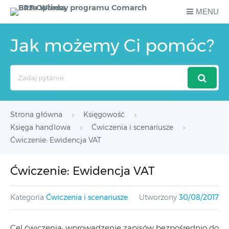
MENU
Jak możemy Ci pomóc?
Search
For
Strona główna
Księgowość
Księga handlowa
Ćwiczenia i scenariusze
Ćwiczenie: Ewidencja VAT
Ćwiczenie: Ewidencja VAT
Kategoria
Ćwiczenia i scenariusze
Utworzony
30/08/2017
Cel ćwiczenia: wprowadzenie zapisów bezpośrednio do