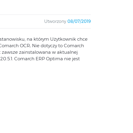
Utworzony
08/07/2019
stanowisku, na którym Użytkownik chce
i Comarch OCR
.
Nie dotyczy to Comarch
 zawsze zainstalowana w aktualnej
2020.5.1. Comarch ERP Optima nie jest