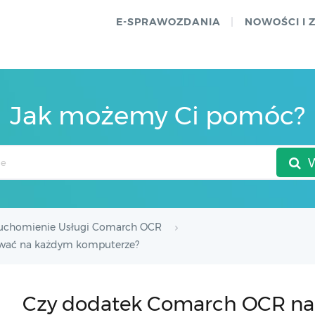
E-SPRAWOZDANIA
NOWOŚCI I 
Jak możemy Ci pomóc?
uchomienie Usługi Comarch OCR
ować na każdym komputerze?
Czy dodatek Comarch OCR nal