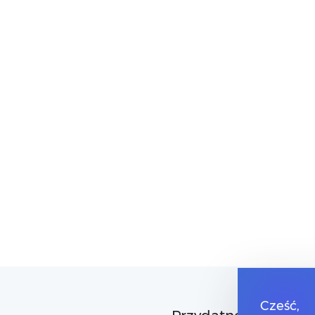
Cześć,