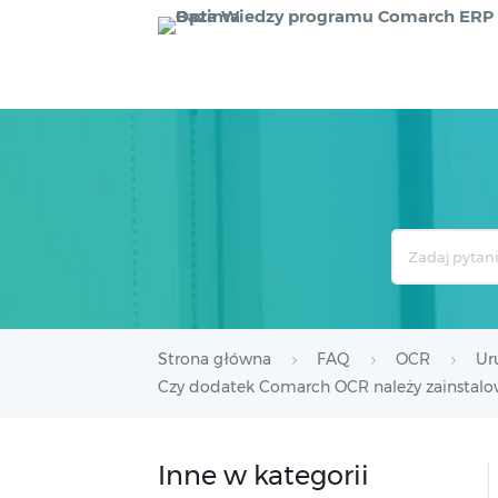
Search
For
Strona główna
FAQ
OCR
Ur
Czy dodatek Comarch OCR należy zainstal
Inne w kategorii