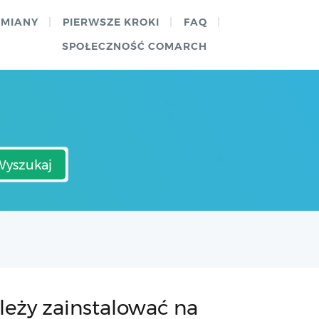
ZMIANY
PIERWSZE KROKI
FAQ
SPOŁECZNOŚĆ COMARCH
Wyszukaj
eży zainstalować na