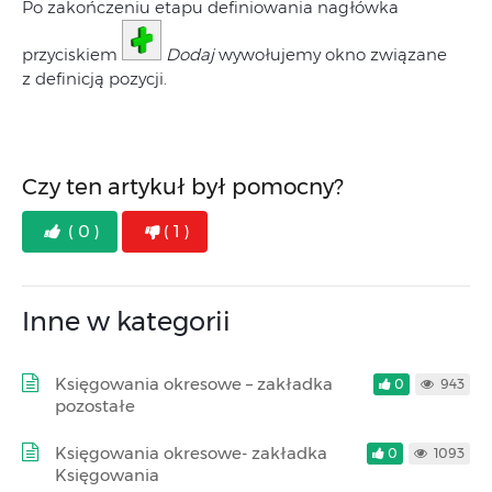
Po zakończeniu etapu definiowania nagłówka
przyciskiem
Dodaj
wywołujemy okno związane
z definicją pozycji.
Czy ten artykuł był pomocny?
( 0 )
( 1 )
Inne w kategorii
Księgowania okresowe – zakładka
0
943
pozostałe
Księgowania okresowe- zakładka
0
1093
Księgowania