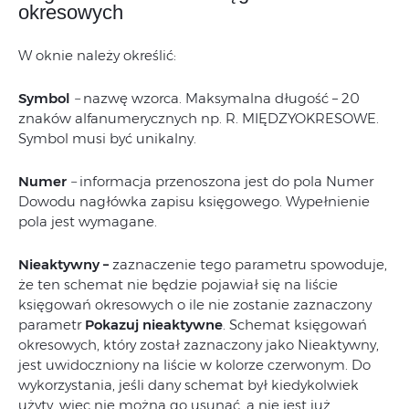
okresowych
W oknie należy określić:
Symbol
–
nazwę wzorca. Maksymalna długość – 20
znaków alfanumerycznych np. R. MIĘDZYOKRESOWE.
Symbol musi być unikalny.
Numer
–
informacja przenoszona jest do pola Numer
Dowodu nagłówka zapisu księgowego. Wypełnienie
pola jest wymagane.
Nieaktywny –
zaznaczenie tego parametru spowoduje,
że ten schemat nie będzie pojawiał się na liście
księgowań okresowych o ile nie zostanie zaznaczony
parametr
Pokazuj nieaktywne
. Schemat księgowań
okresowych, który został zaznaczony jako Nieaktywny,
jest uwidoczniony na liście w kolorze czerwonym. Do
wykorzystania, jeśli dany schemat był kiedykolwiek
użyty, więc nie można go usunąć, a nie jest już