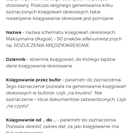
stosowany. Podczas seryjnego generowania kilku
zaznaczonych księgowań okresowych takie
nieaktywne księgowanie okresowe jest pomijane.
Nazwa
– nazwa schematu księgowań okresowych.
Maksymalna długość – 50 znaków alfanumerycznych
np. ROZLICZENIA MIĘDZYOKRESOWE.
Dziennik
– dziennik księgowań, do którego będzie
dane księgowanie skierowane.
Księgowanie przez bufor
– parametr do zaznaczenia.
Jego zaznaczenie pozwala na generowanie księgowań
okresowych w buforze, czyli „na brudno”. Nie
zaznaczenie – liście dokumentów zatwierdzonych, czyli
„na czysto”.
Księgowanie od … do …
– parametr do zaznaczenia.
Pozwala określić zakres dat, za jaki księgowanie ma
być wykonywane.