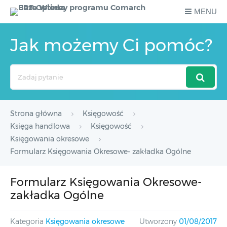
MENU
Jak możemy Ci pomóc?
Search
For
Strona główna
Księgowość
Księga handlowa
Księgowość
Księgowania okresowe
Formularz Księgowania Okresowe- zakładka Ogólne
Formularz Księgowania Okresowe-
zakładka Ogólne
Kategoria
Księgowania okresowe
Utworzony
01/08/2017