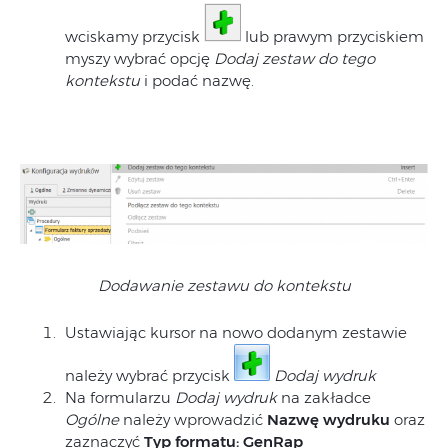
wciskamy przycisk
lub prawym przyciskiem
myszy wybrać opcję
Dodaj zestaw do tego
kontekstu
i podać nazwę.
Dodawanie zestawu do kontekstu
Ustawiając kursor na nowo dodanym zestawie
należy wybrać przycisk
Dodaj wydruk
Na formularzu
Dodaj wydruk
na zakładce
Ogólne
należy wprowadzić
Nazwę wydruku
oraz
zaznaczyć
Typ formatu: GenRap