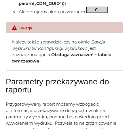
param(„CDN_GUID”)))
Akceptujemy okno przyciskiem
Uwaga
Należy także sprawdzić, czy na oknie
Edycja
wydruku
(w
Konfiguracji wydruków
) jest
zaznaczona opcja
Obsługa zaznaczeń – tabela
tymczasowa
Parametry przekazywane do
raportu
Przygotowywany raport możemy wzbogacić
o informacje przekazywane do raportu w oknie
parametry wydruku, podane bezpośrednio przed
wywołaniem wydruku. Pozwala to na zróżnicowanie