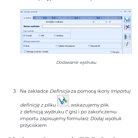
Dodawanie wydruku
Na zakładce
Definicja
za pomocą ikony
Importuj
definicję z pliku
, wskazujemy plik
z definicją wydruku (*.grs) i po zakończeniu
importu zapisujemy formularz
Dodaj wydruk
przyciskiem
.