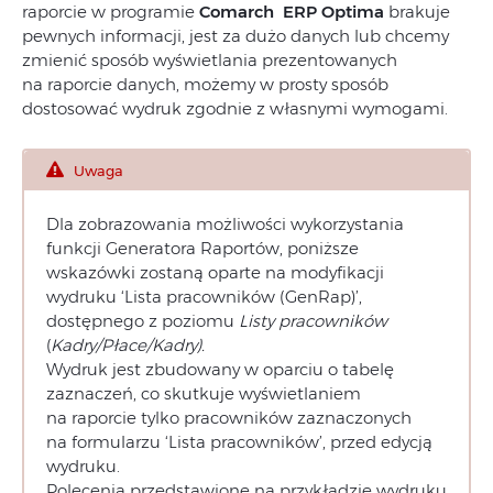
raporcie w programie
Comarch ERP Optima
brakuje
pewnych informacji, jest za dużo danych lub chcemy
zmienić sposób wyświetlania prezentowanych
na raporcie danych, możemy w prosty sposób
dostosować wydruk zgodnie z własnymi wymogami.
Uwaga
Dla zobrazowania możliwości wykorzystania
funkcji Generatora Raportów, poniższe
wskazówki zostaną oparte na modyfikacji
wydruku ‘Lista pracowników (GenRap)’,
dostępnego z poziomu
Listy pracowników
(
Kadry/Płace/Kadry).
Wydruk jest zbudowany w oparciu o tabelę
zaznaczeń, co skutkuje wyświetlaniem
na raporcie tylko pracowników zaznaczonych
na formularzu ‘Lista pracowników’, przed edycją
wydruku.
Polecenia przedstawione na przykładzie wydruku