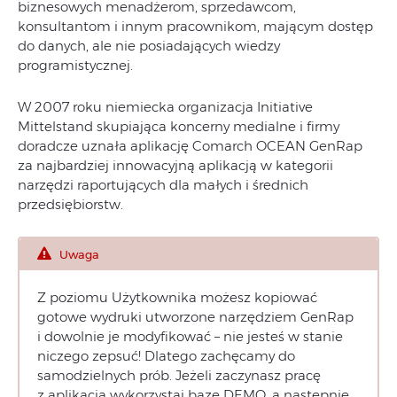
biznesowych menadżerom, sprzedawcom,
konsultantom i innym pracownikom, mającym dostęp
do danych, ale nie posiadających wiedzy
programistycznej.
W 2007 roku niemiecka organizacja Initiative
Mittelstand skupiająca koncerny medialne i firmy
doradcze uznała aplikację Comarch OCEAN GenRap
za najbardziej innowacyjną aplikacją w kategorii
narzędzi raportujących dla małych i średnich
przedsiębiorstw.
Uwaga
Z poziomu Użytkownika możesz kopiować
gotowe wydruki utworzone narzędziem GenRap
i dowolnie je modyfikować – nie jesteś w stanie
niczego zepsuć! Dlatego zachęcamy do
samodzielnych prób. Jeżeli zaczynasz pracę
z aplikacją wykorzystaj bazę DEMO, a następnie