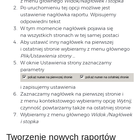
z menu głównego
Widok/Nagłówek i stopka
Po uruchomieniu tej opcji możliwe jest
ustawienie nagłówka raportu. Wpisujemy
odpowiedni tekst
W tym momencie nagłówek pojawia się
na wszystkich stronach w tej samej postaci
Aby ustawić inny nagłówek na pierwszej
i ostatniej stronie wybieramy z menu głównego
Plik/Ustawienia strony …
W oknie Ustawienia strony zaznaczamy
parametry
i zapisujemy ustawienia
Zaznaczamy nagłówek na pierwszej stronie i
z menu kontekstowego wybieramy opcję
Wytnij
,
czynność powtarzamy także na ostatniej stronie
Wybieramy z menu głównego
Widok /Nagłówek
i stopka
Tworzenie nowych raportów