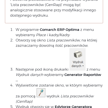
‘Lista pracowników (GenRap)’ mogą być
analogicznie stosowane przy modyfikacji innego
dostępnego wydruku.
W programie
Comarch ERP Optima
z menu
wybieramy
Płace i kadry/Kadry
.
Otworzy się okno
Lista pracowników
, na której
zaznaczamy dowolną ilość pracowników.
Następnie pod ikoną drukarki
z menu
Wydruk danych
wybieramy
Generator Raportów
…
Wyświetlone zostanie okno, w którym wybieramy
za pomocą
wydruk
Lista pracowników
(GenRap)
Wydruk otworzy się w
Edytorze Generatora