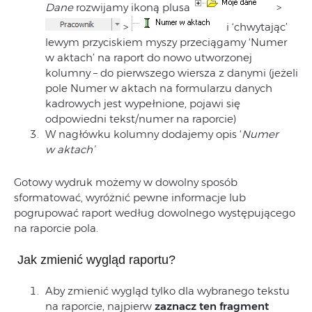
Dane
rozwijamy ikoną plusa
>
>
i ‘chwytając’
lewym przyciskiem myszy przeciągamy ‘Numer
w aktach’ na raport do nowo utworzonej
kolumny – do pierwszego wiersza z danymi (jeżeli
pole Numer w aktach na formularzu danych
kadrowych jest wypełnione, pojawi się
odpowiedni tekst/numer na raporcie)
W nagłówku kolumny dodajemy opis ‘
Numer
w aktach’
Gotowy wydruk możemy w dowolny sposób
sformatować, wyróżnić pewne informacje lub
pogrupować raport według dowolnego występującego
na raporcie pola.
Jak zmienić wygląd raportu?
Aby zmienić wygląd tylko dla wybranego tekstu
na raporcie, najpierw
zaznacz ten fragment