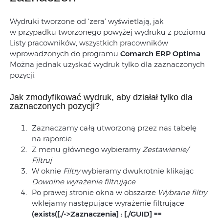
Wydruki tworzone od ‘zera’ wyświetlają, jak
w przypadku tworzonego powyżej wydruku z poziomu
Listy pracowników, wszystkich pracowników
wprowadzonych do programu
Comarch ERP Optima
.
Można jednak uzyskać wydruk tylko dla zaznaczonych
pozycji.
Jak zmodyfikować wydruk, aby działał tylko dla
zaznaczonych pozycji?
Zaznaczamy całą utworzoną przez nas tabelę
na raporcie
Z menu głównego wybieramy
Zestawienie/
Filtruj
W oknie
Filtry
wybieramy dwukrotnie klikając
Dowolne wyrażenie filtrujące
Po prawej stronie okna w obszarze
Wybrane filtry
wklejamy następujące wyrażenie filtrujące
(exists([./->Zaznaczenia] : [./GUID] ==