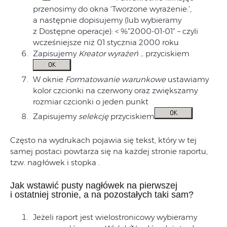
przenosimy do okna ‘Tworzone wyrażenie:’,
a następnie dopisujemy (lub wybieramy
z Dostępne operacje): < %”2000-01-01” – czyli
wcześniejsze niż 01 stycznia 2000 roku
Zapisujemy
Kreator wyrażeń ..
przyciskiem
W oknie
Formatowanie warunkowe
ustawiamy
kolor czcionki na czerwony oraz zwiększamy
rozmiar czcionki o jeden punkt
Zapisujemy
selekcję
przyciskiem
Często na wydrukach pojawia się tekst, który w tej
samej postaci powtarza się na każdej stronie raportu,
tzw. nagłówek i stopka .
Jak wstawić pusty nagłówek na pierwszej
i ostatniej stronie, a na pozostałych taki sam?
Jeżeli raport jest wielostronicowy wybieramy