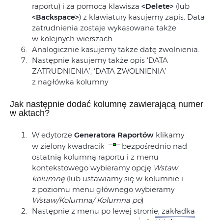
raportu) i za pomocą klawisza
<Delete>
(lub
<Backspace>
) z klawiatury kasujemy zapis. Data
zatrudnienia zostaje wykasowana także
w kolejnych wierszach.
Analogicznie kasujemy także datę zwolnienia.
Następnie kasujemy także opis ‘DATA
ZATRUDNIENIA’, ‘DATA ZWOLNIENIA’
z nagłówka kolumny
Jak następnie dodać kolumnę zawierającą numer
w aktach?
W edytorze
Generatora Raportów
klikamy
w zielony kwadracik
bezpośrednio nad
ostatnią kolumną raportu i z menu
kontekstowego wybieramy opcję
Wstaw
kolumnę
(lub ustawiamy się w kolumnie i
z poziomu menu głównego wybieramy
Wstaw/Kolumna/ Kolumna po
)
Następnie z menu po lewej stronie, zakładka