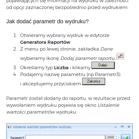
pojawiających się informacji na wydruku w zależności
od opcji zaznaczonej bezpośrednio przed wydrukiem.
Jak dodać parametr do wydruku?
Otwieramy wybrany wydruk w edytorze
Generatora Raportów
Z menu po lewej stronie, zakładka
Dane
wybieramy ikonę
Dodaj parametr raportu
..
Określamy typ
Liczba
i klikamy
Podajemy nazwę parametru (np.Parametr3)
i akceptujemy przyciskiem
Parametr został dodany do raportu, w rezultacie przed
wywołaniem wydruku pojawia się okno
Ustalenie
wartości parametrów wydruku.