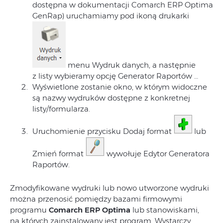
dostępna w dokumentacji Comarch ERP Optima
GenRap) uruchamiamy pod ikoną drukarki
menu Wydruk danych, a następnie
z listy wybieramy opcję Generator Raportów …
Wyświetlone zostanie okno, w którym widoczne
są nazwy wydruków dostępne z konkretnej
listy/formularza.
Uruchomienie przycisku Dodaj format
lub
Zmień format
wywołuje Edytor Generatora
Raportów.
Zmodyfikowane wydruki lub nowo utworzone wydruki
można przenosić pomiędzy bazami firmowymi
programu
Comarch ERP Optima
lub stanowiskami,
na których zainstalowany jest program. Wystarczy