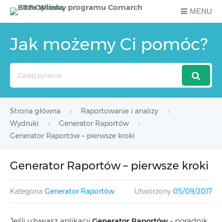
MENU
Jak możemy Ci pomóc?
Search
For
Strona główna
Raportowanie i analizy
Wydruki
Generator Raportów
Generator Raportów – pierwsze kroki
Generator Raportów – pierwsze kroki
Kategoria
Generator Raportów
Utworzony
05/09/2017
Jeśli używasz aplikacji
Generator Raportów
– poradnik