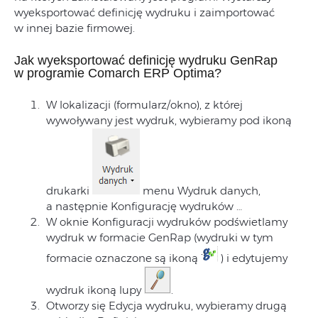
wyeksportować definicję wydruku i zaimportować
w innej bazie firmowej.
Jak wyeksportować definicję wydruku GenRap
w programie Comarch ERP Optima?
W lokalizacji (formularz/okno), z której
wywoływany jest wydruk, wybieramy pod ikoną
drukarki
menu Wydruk danych,
a następnie Konfigurację wydruków …
W oknie Konfiguracji wydruków podświetlamy
wydruk w formacie GenRap (wydruki w tym
formacie oznaczone są ikoną
) i edytujemy
wydruk ikoną lupy
.
Otworzy się Edycja wydruku, wybieramy drugą