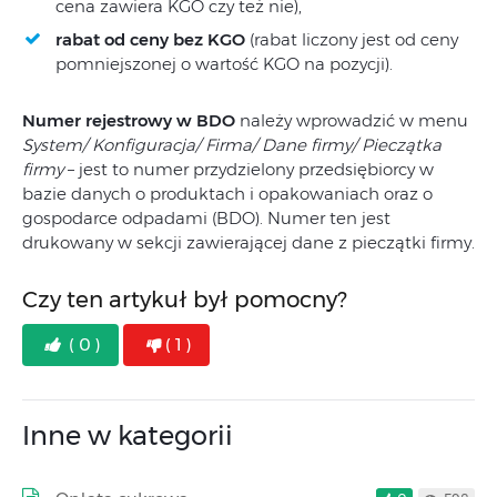
cena zawiera KGO czy też nie),
rabat od ceny bez KGO
(rabat liczony jest od ceny
pomniejszonej o wartość KGO na pozycji).
Numer rejestrowy w BDO
należy wprowadzić w menu
System/ Konfiguracja/ Firma/ Dane firmy/ Pieczątka
firmy
– jest to numer przydzielony przedsiębiorcy w
bazie danych o produktach i opakowaniach oraz o
gospodarce odpadami (BDO). Numer ten jest
drukowany w sekcji zawierającej dane z pieczątki firmy.
Czy ten artykuł był pomocny?
( 0 )
( 1 )
Inne w kategorii