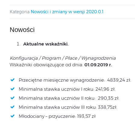
Kategoria
Nowości i zmiany w wersji 2020.0.1
Nowości
Aktualne wskaźniki.
Konfiguracja / Program / Płace / Wynagrodzenia
Wskaźniki obowiązujące od dnia:
01.09.2019 r.
Przeciętne miesięczne wynagrodzenie: 4839,24 zł.
Minimalna stawka uczniów I roku: 241,96 zł.
Minimalna stawka uczniów II roku: 290,35 zł.
Minimalna stawka uczniów III roku: 338,75zł.
Młodociany – przyuczenie: 193,57 zł