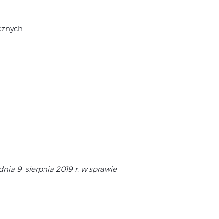
cznych:
ia 9 sierpnia 2019 r. w sprawie