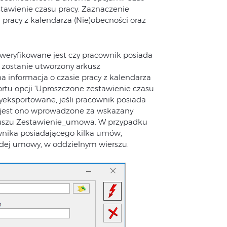
tawienie czasu pracy. Zaznaczenie
racy z kalendarza (Nie)obecności oraz
weryfikowane jest czy pracownik posiada
 zostanie utworzony arkusz
informacja o czasie pracy z kalendarza
rtu opcji ‘Uproszczone zestawienie czasu
wyeksportowane, jeśli pracownik posiada
 jest ono wprowadzone za wskazany
rkuszu Zestawienie_umowa. W przypadku
wnika posiadającego kilka umów,
żdej umowy, w oddzielnym wierszu.