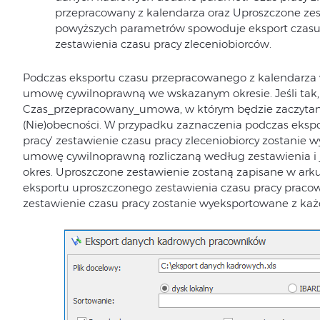
przepracowany z kalendarza oraz Uproszczone zes
powyższych parametrów spowoduje eksport czasu p
zestawienia czasu pracy zleceniobiorców.
Podczas eksportu czasu przepracowanego z kalendarza 
umowę cywilnoprawną we wskazanym okresie. Jeśli tak,
Czas_przepracowany_umowa, w którym będzie zaczytana 
(Nie)obecności. W przypadku zaznaczenia podczas ekspo
pracy’ zestawienie czasu pracy zleceniobiorcy zostanie 
umowę cywilnoprawną rozliczaną według zestawienia i
okres. Uproszczone zestawienie zostaną zapisane w a
eksportu uproszczonego zestawienia czasu pracy praco
zestawienie czasu pracy zostanie wyeksportowane z ka