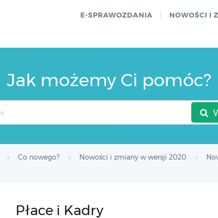
E-SPRAWOZDANIA
NOWOŚCI I 
Jak możemy Ci pomóc?
Co nowego?
Nowości i zmiany w wersji 2020
Now
Płace i Kadry