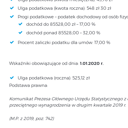
Ulga podatkowa (kwota roczna): 548 zł 30 zł
Progi podatkowe – podatek dochodowy od osób fizy
dochód do 85528,00 zł – 17,00 %
dochód ponad 85528,00 – 32,00 %
Procent zaliczki podatku dla umów: 17,00 %
Wskaźniki obowiązujące od dnia:
1.01.2020 r.
Ulga podatkowa (roczna): 525,12 zł
Podstawa prawna:
Komunikat Prezesa Głównego Urzędu Statystycznego z dn
przeciętnego wynagrodzenia w drugim kwartale 2019 r.
(M.P. z 2019, poz. 742)