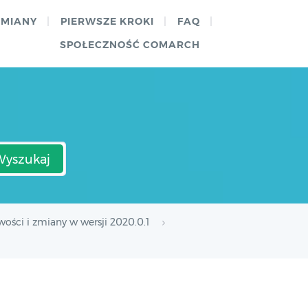
ZMIANY
PIERWSZE KROKI
FAQ
SPOŁECZNOŚĆ COMARCH
Wyszukaj
ości i zmiany w wersji 2020.0.1