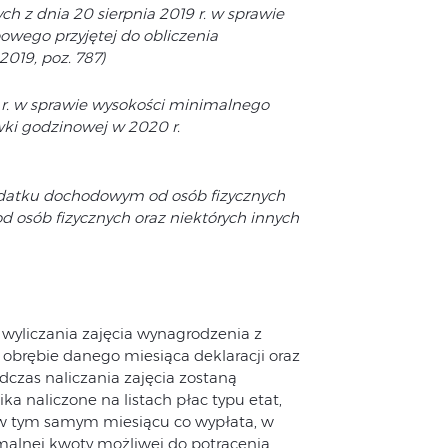
 z dnia 20 sierpnia 2019 r. w sprawie
owego przyjętej do obliczenia
2019, poz. 787)
 r. w sprawie wysokości minimalnego
ki godzinowej w 2020 r.
podatku dochodowym od osób fizycznych
 osób fizycznych oraz niektórych innych
yliczania zajęcia wynagrodzenia z
brębie danego miesiąca deklaracji oraz
Podczas naliczania zajęcia zostaną
a naliczone na listach płac typu etat,
e w tym samym miesiącu co wypłata, w
symalnej kwoty możliwej do potrącenia