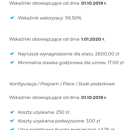
Wskaźniki obowiązujące od dnia:
01.10.2019 r.
Wskaźnik waloryzacji: 99,50%
Wskaźniki obowiązujące od dnia:
1.01.2020 r.
Najniższe wynagrodzenie dla etatu: 2600,00 zł
Minimalna stawka godzinowa dla umów: 17,00 zł
Konfiguracja / Program / Płace / Stałe podatkowe
Wskaźniki obowiązujące od dnia:
01.10.2019 r.
Koszty uzyskania: 250 zł
Koszty uzyskania podwyższone: 300 zł
Ulga podatkowa (kwota miesięczna): 43,76 zł