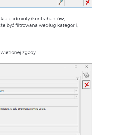
stkie podmioty (kontrahentów,
że być filtrowana według kategorii,
wietlonej zgody.