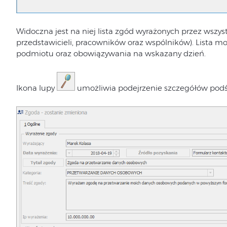
Widoczna jest na niej lista zgód wyrażonych przez wszy
przedstawicieli, pracowników oraz wspólników). Lista mo
podmiotu oraz obowiązywania na wskazany dzień.
Ikona lupy
umożliwia podejrzenie szczegółów podś