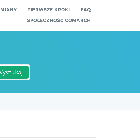
ZMIANY
PIERWSZE KROKI
FAQ
SPOŁECZNOŚĆ COMARCH
Wyszukaj