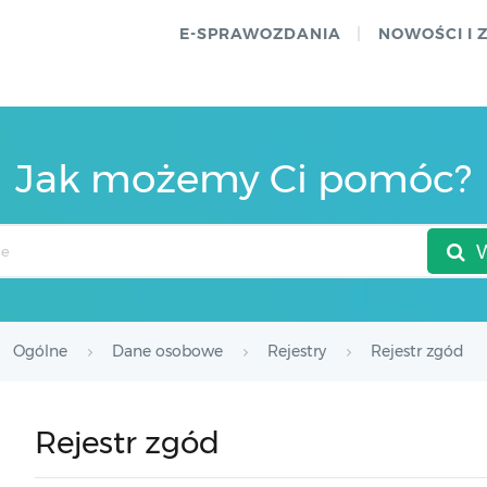
E-SPRAWOZDANIA
NOWOŚCI I 
Jak możemy Ci pomóc?
Ogólne
Dane osobowe
Rejestry
Rejestr zgód
Rejestr zgód