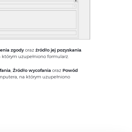
enia zgody
oraz
źródło jej pozyskania
.
 którym uzupełniono formularz.
fania
,
Źródło wycofania
oraz
Powód
mputera, na którym uzupełniono