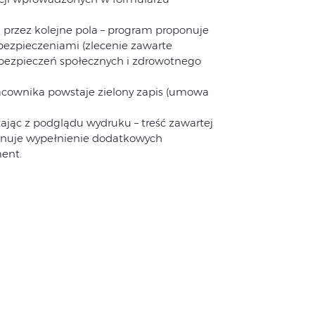
>
przez kolejne pola – program proponuje
bezpieczeniami (zlecenie zawarte
ubezpieczeń społecznych i zdrowotnego
acownika powstaje zielony zapis (umowa
jąc z podglądu wydruku – treść zawartej
nuje wypełnienie dodatkowych
ent.