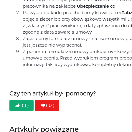
pracownika na zakładce
Ubezpieczenie cd
.
Po wybraniu kodu przechodzimy klawiszem
<Tab
objęcie zleceniobiorcy obowiązkowo wszystkimi u
z „własnym” pracownikiem) i daty zgłoszenia do 
zgodne z datą zawarcia umowy.
Zapisujemy formularz umowy – na liście umów pr
jest jeszcze nie wypłacona).
Z poziomu formularza umowy drukujemy – korzysta
umowy zlecenia. Przed wydrukiem program propo
informacji tak, aby wydrukować kompletny dokum
Czy ten artykuł był pomocny?
( 1 )
( 0 )
Artykuły powiązane