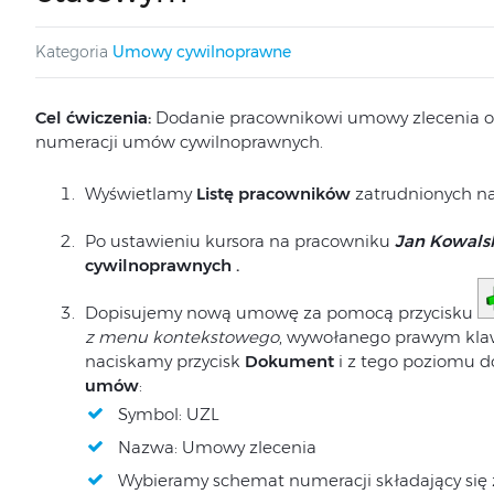
Kategoria
Umowy cywilnoprawne
Cel ćwiczenia:
Dodanie pracownikowi umowy zlecenia o
numeracji umów cywilnoprawnych.
Wyświetlamy
Listę pracowników
zatrudnionych n
Po ustawieniu kursora na pracowniku
Jan Kowals
cywilnoprawnych .
Dopisujemy nową umowę za pomocą przycisku
z menu kontekstowego
, wywołanego prawym kla
naciskamy przycisk
Dokument
i z tego poziomu 
umów
:
Symbol: UZL
Nazwa: Umowy zlecenia
Wybieramy schemat numeracji składający się z