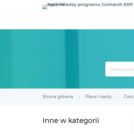
Search
For
Strona główna
Płace i kadry
Ćwic
Inne w kategorii