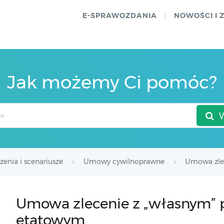
E-SPRAWOZDANIA
NOWOŚCI I 
Jak możemy Ci pomóc?
zenia i scenariusze
Umowy cywilnoprawne
Umowa zle
Umowa zlecenie z „własnym”
etatowym