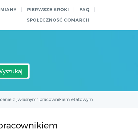
ZMIANY
PIERWSZE KROKI
FAQ
SPOŁECZNOŚĆ COMARCH
Wyszukaj
cenie z „własnym” pracownikiem etatowym
 pracownikiem