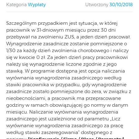
Kategoria
Wypłaty
Utworzony
30/10/2018
Szczególnym przypadkiem jest sytuacja, w której
pracownik w 31-dniowym miesiącu przez 30 dni
przebywał na zwolnieniu ZUS, a jeden dzień pracował.
Wynagrodzenie zasadnicze zostanie pomniejszone o
1/30 za każdy dzień zwolnienia chorobowego i naliczy
się w kwocie 0 zł. Za jeden dzień pracy pracownikowi
należy się wynagrodzenie liczone zgodnie z jego
stawką. W programie dostępna jest opcja naliczania
wyrównania wynagrodzenia zasadniczego według
stawki pracownika w przypadku, gdy wynagrodzenie
zasadnicze zostało pomniejszone do zera, w związku z
nieobecnościami, a pracownik ma przepracowane
godziny w ramach obowiązującej go normy w danym
miesiącu. Naliczanie wyrównania wynagrodzenia
zasadniczego jest uzależnione od parametru „Licz
wyrównanie wynagrodzenia zasadniczego za pracę
według stawki zaszeregowania” dostępnego z