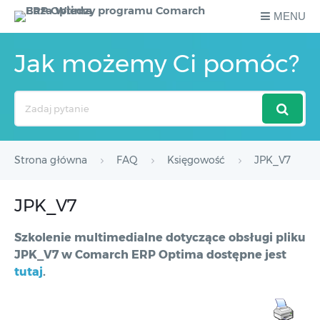
MENU
Jak możemy Ci pomóc?
Search
For
Strona główna
FAQ
Księgowość
JPK_V7
JPK_V7
Szkolenie multimedialne dotyczące obsługi pliku
JPK_V7 w Comarch ERP Optima dostępne jest
tutaj
.