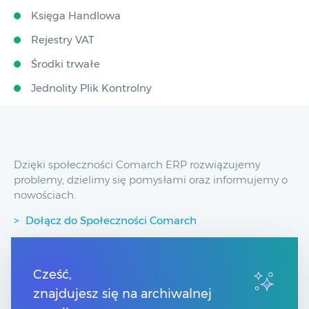
Księga Handlowa
Rejestry VAT
Środki trwałe
Jednolity Plik Kontrolny
Dzięki społeczności Comarch ERP rozwiązujemy
problemy, dzielimy się pomysłami oraz informujemy o
nowościach.
Dołącz do Społeczności Comarch
Przydatne linki
Cześć,
znajdujesz się na archiwalnej
Spis treści