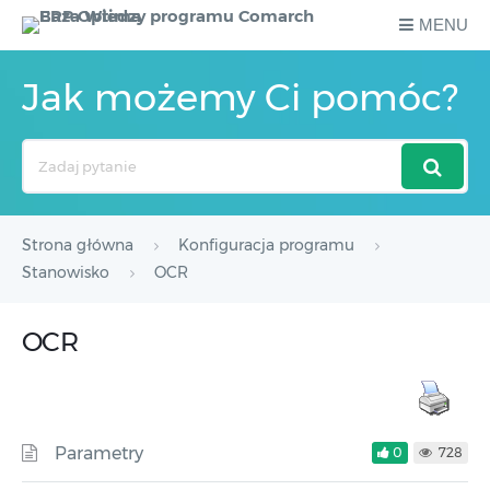
MENU
Jak możemy Ci pomóc?
Search
For
Strona główna
Konfiguracja programu
Stanowisko
OCR
OCR
Parametry
0
728